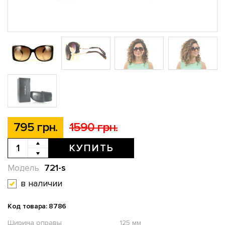
795 грн.
1590 грн.
КУПИТЬ
721-s
Модель
в наличии
Код товара: 8786
Ширина оправы
125 мм