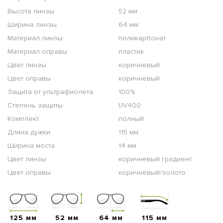
Высота линзы
52 мм
Ширина линзы
64 мм
Материал линзы
поликарбонат
Материал оправы
пластик
Цвет линзы
коричневый
Цвет оправы
коричневый
Защита от ультрафиолета
100%
Степень защиты
UV400
Комплект
полный
Длина дужки
115 мм
Ширина моста
14 мм
Цвет линзы
коричневый градиент
Цвет оправы
коричневый/золото
125 мм
52 мм
64 мм
115 мм