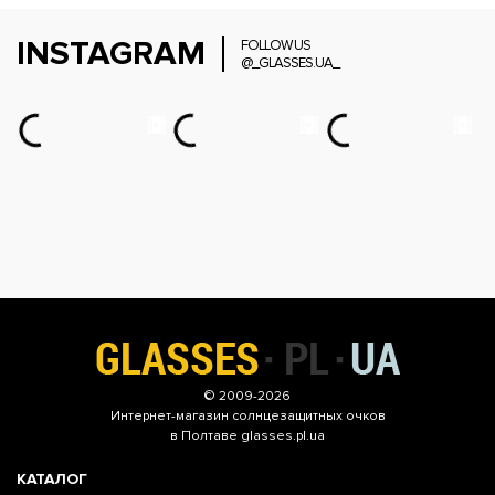
INSTAGRAM
FOLLOW US
@_GLASSES.UA_
© 2009-2026
Интернет-магазин
солнцезащитных очков
в Полтаве glasses.pl.ua
КАТАЛОГ