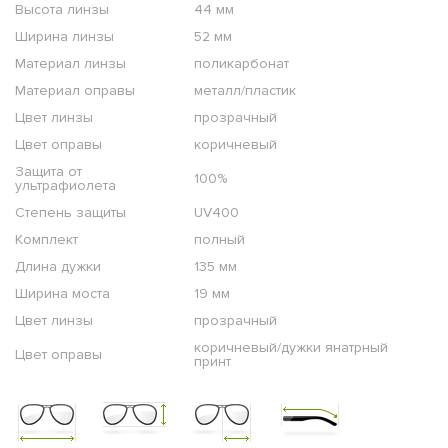
Высота линзы
44 мм
Ширина линзы
52 мм
Материал линзы
поликарбонат
Материал оправы
металл/пластик
Цвет линзы
прозрачный
Цвет оправы
коричневый
Защита от
100%
ультрафиолета
Степень защиты
UV400
Комплект
полный
Длина дужки
135 мм
Ширина моста
19 мм
Цвет линзы
прозрачный
коричневый/дужки янатрный
Цвет оправы
принт