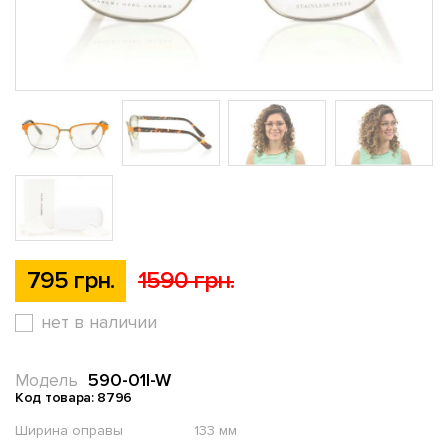
795 грн.
1590 грн.
нет в наличии
590-01l-W
Модель
Код товара: 8796
Ширина оправы
133 мм