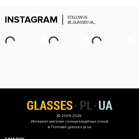
INSTAGRAM
FOLLOW US
@_GLASSES.UA_
© 2009-2026
Интернет-магазин
солнцезащитных очков
в Полтаве glasses.pl.ua