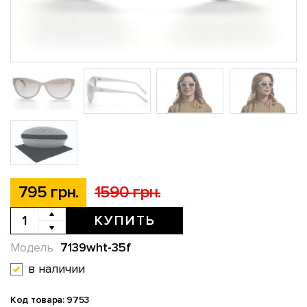
795 грн.
1590 грн.
КУПИТЬ
7139wht-35f
Модель
в наличии
Код товара: 9753