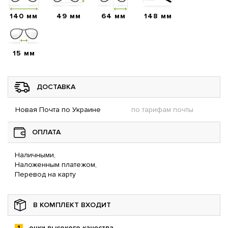
140 мм
49 мм
64 мм
148 мм
15 мм
ДОСТАВКА
Новая Почта по Украине
по тарифам почты
ОПЛАТА
Наличными,
Наложенным платежом,
Перевод на карту
В КОМПЛЕКТ ВХОДИТ
очки высокого качества