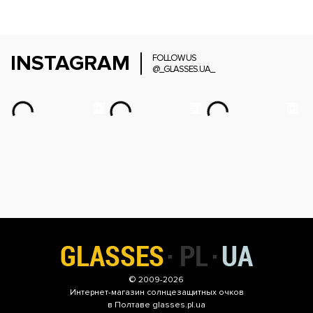
INSTAGRAM
FOLLOW US
@_GLASSES.UA_
© 2009-2026
Интернет-магазин
солнцезащитных очков
в Полтаве glasses.pl.ua