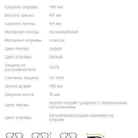
Ширина оправы
140 мм
Высота линзы
49 мм
Ширина линзы
64 мм
Материал линзы
поликарбонат
Материал оправы
пластик
Цвет линзы
серый
Цвет оправы
белый
Защита от
100%
ультрафиолета
Степень защиты
UV 400
Длина дужки
148 мм
Ширина моста
15 мм
светло-серый градиент с зеркальным
Цвет линзы
напылением
белый/инкрустация камнями на
Цвет оправы
оправе