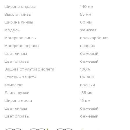
Ширина оправы
140 мм
Высота линзы
55 мм
Ширина линзы
60 мм
Модель
женская
Материал линзы
поликарбонат
Материал оправы
пластик
Цвет линзы
бежевый
Цвет оправы
бежевый
Защита от ультрафиолета
100%
Степень защиты
UV 400
Комплект
полный
Длина дужки
135 мм
Ширина моста
15 мм
Цвет линзы
бежевый
Цвет оправы
бежевый