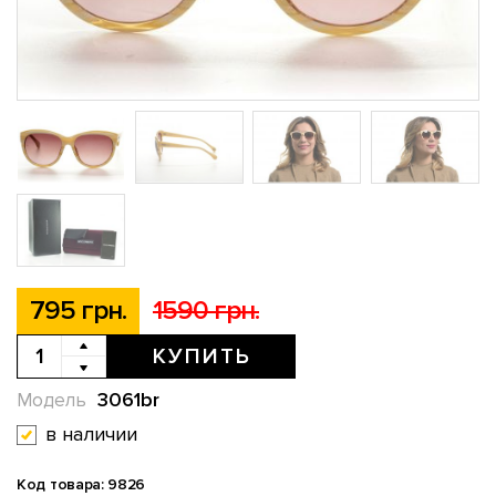
795 грн.
1590 грн.
КУПИТЬ
3061br
Модель
в наличии
Код товара: 9826