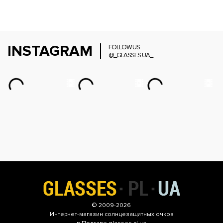
INSTAGRAM
FOLLOW US
@_GLASSES.UA_
© 2009-2026
Интернет-магазин
солнцезащитных очков