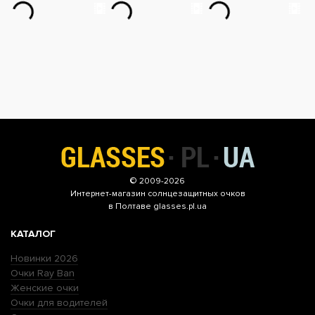
© 2009-2026
Интернет-магазин
солнцезащитных очков
в Полтаве glasses.pl.ua
КАТАЛОГ
Новинки 2026
Очки Ray Ban
Женские очки
Очки для водителей