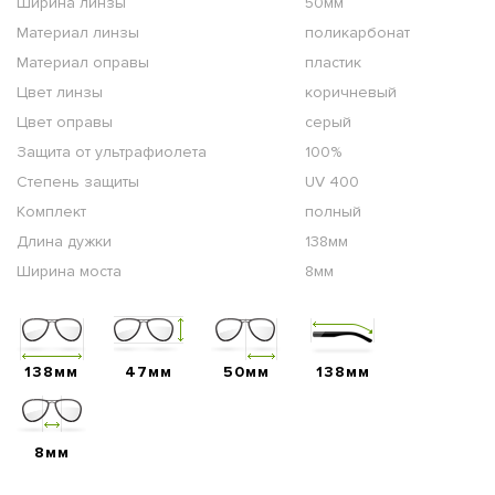
Ширина линзы
50мм
Материал линзы
поликарбонат
Материал оправы
пластик
Цвет линзы
коричневый
Цвет оправы
серый
Защита от ультрафиолета
100%
Степень защиты
UV 400
Комплект
полный
Длина дужки
138мм
Ширина моста
8мм
138мм
47мм
50мм
138мм
8мм