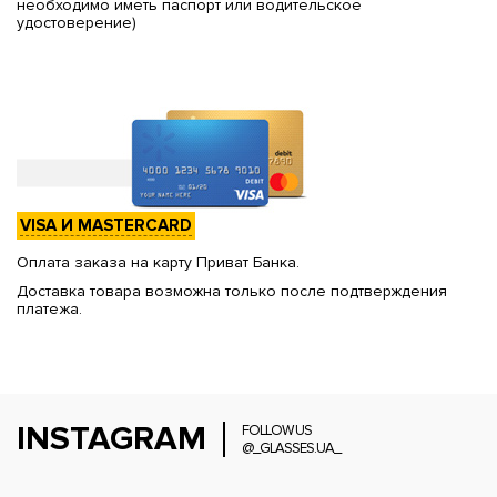
необходимо иметь паспорт или водительское
удостоверение)
VISA И MASTERCARD
Оплата заказа на карту Приват Банка.
Доставка товара возможна только после подтверждения
платежа.
INSTAGRAM
FOLLOW US
@_GLASSES.UA_