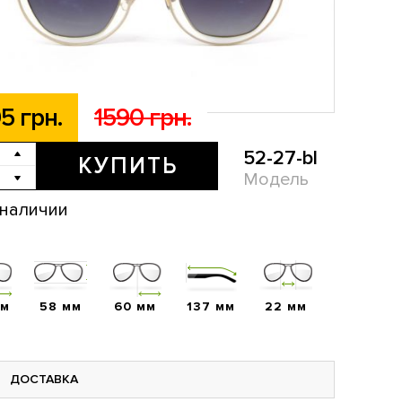
5 грн.
1590 грн.
52-27-bl
КУПИТЬ
Модель
 наличии
мм
58 мм
60 мм
137 мм
22 мм
ДОСТАВКА