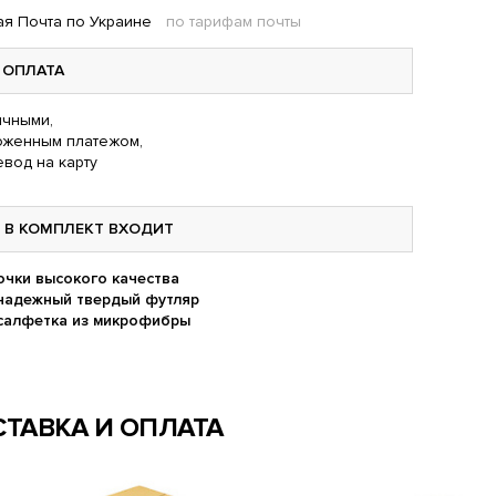
я Почта по Украине
по тарифам почты
ОПЛАТА
чными,
оженным платежом,
вод на карту
В КОМПЛЕКТ ВХОДИТ
очки высокого качества
надежный твердый футляр
салфетка из микрофибры
ТАВКА И ОПЛАТА