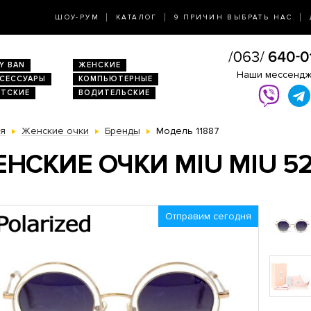
ШОУ-РУМ
КАТАЛОГ
9 ПРИЧИН ВЫБРАТЬ НАС
Y BAN
ЖЕНСКИЕ
Наши мессенд
КСЕССУАРЫ
КОМПЬЮТЕРНЫЕ
ЕТСКИЕ
ВОДИТЕЛЬСКИЕ
ая
Женские очки
Бренды
Модель 11887
НСКИЕ ОЧКИ MIU MIU 52
Отправим сегодня