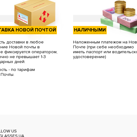
ТАВКА НОВОЙ ПОЧТОЙ
НАЛИЧНЫМИ
ть доставки в любое
Наложенным платежом на Но
ние Новой почты в
Почте (при себе необходимо
е фиксируется оператором,
иметь паспорт или водительск
чно не превышает 1-3
удостоверение)
арных дней.
сть - по тарифам
 Почты.
LLOW US
GLASSES.UA_