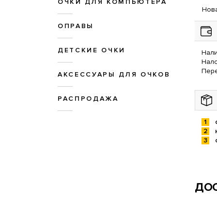
ОЧКИ ДЛЯ КОМПЬЮТЕРА
Нова
ОПРАВЫ
ДЕТСКИЕ ОЧКИ
Нали
Нал
Пере
АКСЕССУАРЫ ДЛЯ ОЧКОВ
РАСПРОДАЖА
ДОС