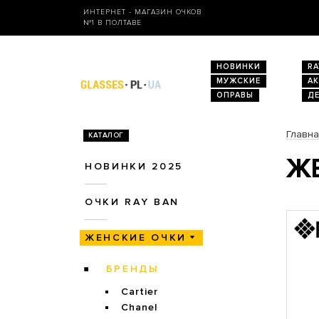
ИНТЕРНЕТ - МАГАЗИН ОЧКОВ
№1 В ПОЛТАВЕ
НОВИНКИ
RA
МУЖСКИЕ
А
ОПРАВЫ
Д
Главн
КАТАЛОГ
ЖЕ
НОВИНКИ 2025
ОЧКИ RAY BAN
ЖЕНСКИЕ ОЧКИ
БРЕНДЫ
Cartier
Chanel