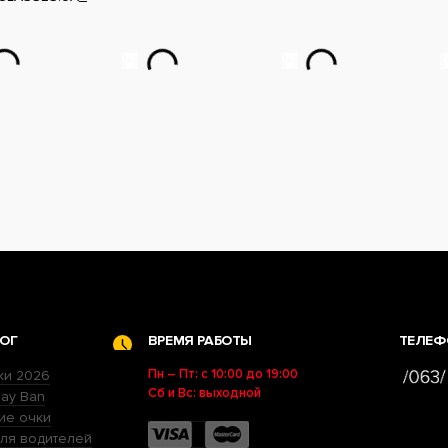
ОГ
ВРЕМЯ РАБОТЫ
ТЕЛЕФ
Пн – Пт: с 10:00 до 19:00
ки 2026
Сб и Вс: выходной
ay Ban
ие очки
ля водителей