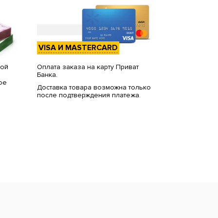
VISA И MASTERCARD
вой
Оплата заказа на карту Приват
Банка.
ое
Доставка товара возможна только
после подтверждения платежа.