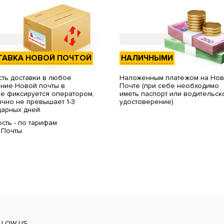
ТАВКА НОВОЙ ПОЧТОЙ
НАЛИЧНЫМИ
ть доставки в любое
Наложенным платежом на Но
ние Новой почты в
Почте (при себе необходимо
е фиксируется оператором,
иметь паспорт или водительск
чно не превышает 1-3
удостоверение)
арных дней.
сть - по тарифам
 Почты.
LLOW US