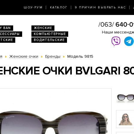
ШОУ-РУМ
КАТАЛОГ
9 ПРИЧИН ВЫБРАТЬ НАС
Y BAN
ЖЕНСКИЕ
Наши мессенд
КСЕССУАРЫ
КОМПЬЮТЕРНЫЕ
ЕТСКИЕ
ВОДИТЕЛЬСКИЕ
ая
Женские очки
Бренды
Модель 9815
НСКИЕ ОЧКИ BVLGARI 80