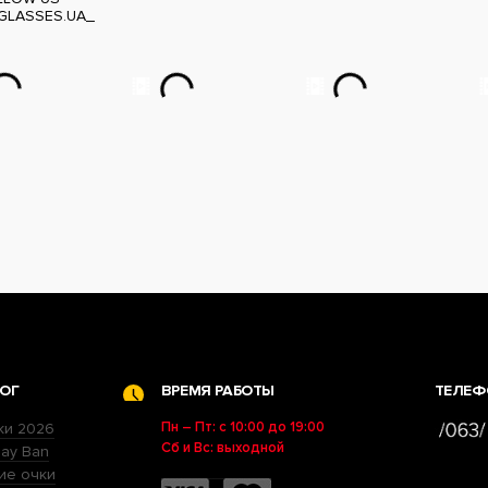
GLASSES.UA_
ОГ
ВРЕМЯ РАБОТЫ
ТЕЛЕФ
Пн – Пт: с 10:00 до 19:00
ки 2026
Сб и Вс: выходной
ay Ban
ие очки