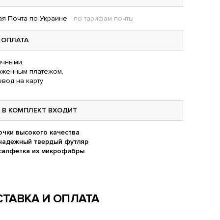
я Почта по Украине
по тарифам почты
ОПЛАТА
чными,
оженным платежом,
вод на карту
В КОМПЛЕКТ ВХОДИТ
очки высокого качества
надежный твердый футляр
салфетка из микрофибры
ТАВКА И ОПЛАТА