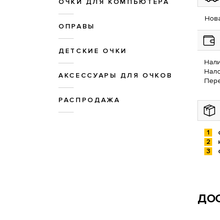
ОЧКИ ДЛЯ КОМПЬЮТЕРА
Нова
ОПРАВЫ
ДЕТСКИЕ ОЧКИ
Нали
Нал
АКСЕССУАРЫ ДЛЯ ОЧКОВ
Пере
РАСПРОДАЖА
ДОС