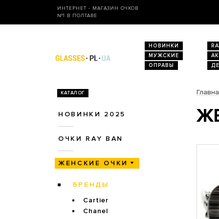
ИНТЕРНЕТ - МАГАЗИН ОЧКОВ
№1 В ПОЛТАВЕ
НОВИНКИ
RA
МУЖСКИЕ
А
ОПРАВЫ
Д
Главн
КАТАЛОГ
ЖЕ
НОВИНКИ 2025
ОЧКИ RAY BAN
ЖЕНСКИЕ ОЧКИ
БРЕНДЫ
Cartier
Chanel