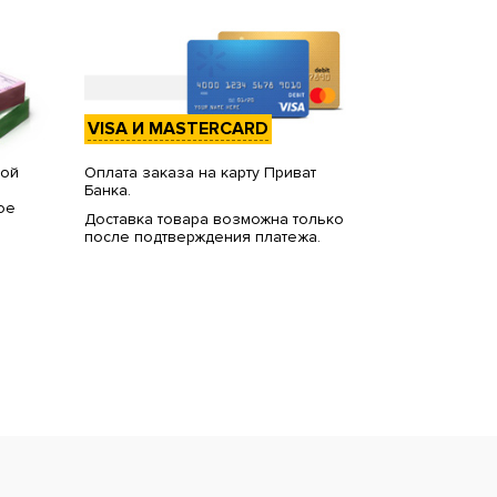
VISA И MASTERCARD
вой
Оплата заказа на карту Приват
Банка.
ое
Доставка товара возможна только
после подтверждения платежа.