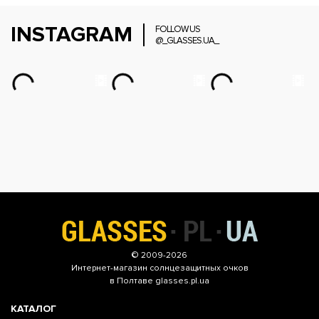
INSTAGRAM
FOLLOW US
@_GLASSES.UA_
© 2009-2026
Интернет-магазин
солнцезащитных очков
в Полтаве glasses.pl.ua
КАТАЛОГ