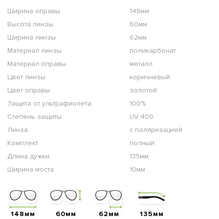
Ширина оправы
148мм
Высота линзы
60мм
Ширина линзы
62мм
Материал линзы
поликарбонат
Материал оправы
металл
Цвет линзы
коричневый
Цвет оправы
золотой
Защита от ультрафиолета
100%
Степень защиты
UV 400
Линза
с поляризацией
Комплект
полный
Длина дужки
135мм
Ширина моста
10мм
148мм
60мм
62мм
135мм