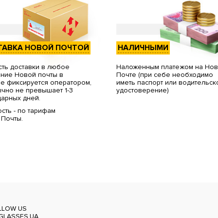
ТАВКА НОВОЙ ПОЧТОЙ
НАЛИЧНЫМИ
ть доставки в любое
Наложенным платежом на Но
ние Новой почты в
Почте (при себе необходимо
е фиксируется оператором,
иметь паспорт или водительск
чно не превышает 1-3
удостоверение)
арных дней.
сть - по тарифам
 Почты.
LLOW US
GLASSES.UA_