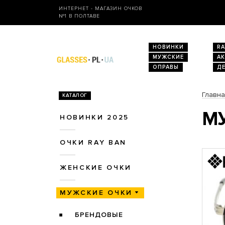
ИНТЕРНЕТ - МАГАЗИН ОЧКОВ
№1 В ПОЛТАВЕ
НОВИНКИ
RA
МУЖСКИЕ
А
ОПРАВЫ
Д
Главн
КАТАЛОГ
МУ
НОВИНКИ 2025
ОЧКИ RAY BAN
ЖЕНСКИЕ ОЧКИ
МУЖСКИЕ ОЧКИ
БРЕНДОВЫЕ