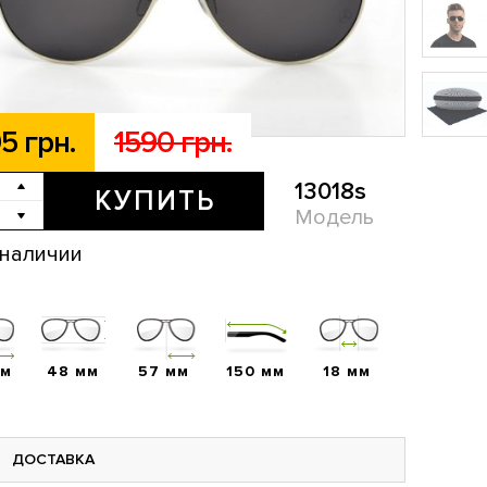
5 грн.
1590 грн.
13018s
КУПИТЬ
Модель
 наличии
мм
48 мм
57 мм
150 мм
18 мм
ДОСТАВКА