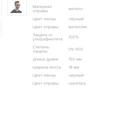
Материал
металл
оправы
Цвет линзы
чёрный
Цвет оправы
металлик
Защита от
100%
ультрафиолета
Степень
UV 400
защиты
Длина дужки
150 мм
Ширина моста
18 мм
Цвет линзы
чёрный
Цвет оправы
серебро