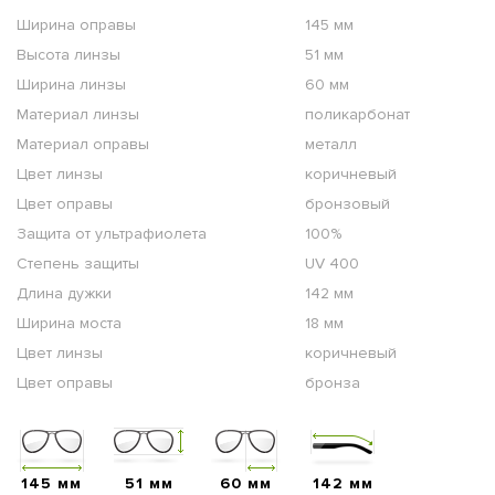
Ширина оправы
145 мм
Высота линзы
51 мм
Ширина линзы
60 мм
Материал линзы
поликарбонат
Материал оправы
металл
Цвет линзы
коричневый
Цвет оправы
бронзовый
Защита от ультрафиолета
100%
Степень защиты
UV 400
Длина дужки
142 мм
Ширина моста
18 мм
Цвет линзы
коричневый
Цвет оправы
бронза
145 мм
51 мм
60 мм
142 мм