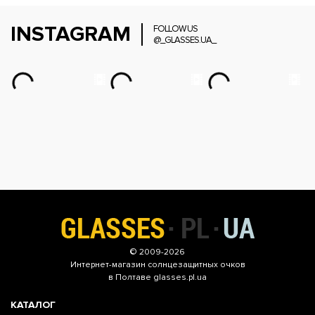
INSTAGRAM
FOLLOW US
@_GLASSES.UA_
© 2009-2026
Интернет-магазин
солнцезащитных очков
в Полтаве glasses.pl.ua
КАТАЛОГ