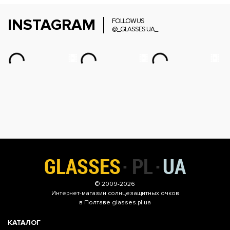
INSTAGRAM
FOLLOW US
@_GLASSES.UA_
© 2009-2026
Интернет-магазин
солнцезащитных очков
в Полтаве glasses.pl.ua
КАТАЛОГ