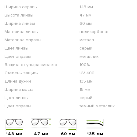
Ширина оправы
143 мм
Высота линзы
47 мм
Ширина линзы
60 мм
Материал линзы
поликарбонат
Материал оправы
металл
Цвет линзы
серый
Цвет оправы
металлик
Защита от ультрафиолета
100%
Степень защиты
UV 400
Длина дужки
135 мм
Ширина моста
15 мм
Цвет линзы
серый
Цвет оправы
темный металлик
143 мм
47 мм
60 мм
135 мм