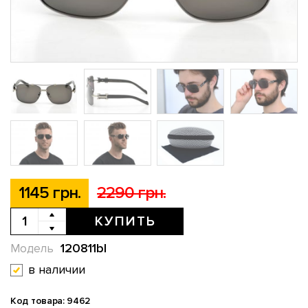
1145 грн.
2290 грн.
КУПИТЬ
120811bl
Модель
в наличии
Код товара: 9462