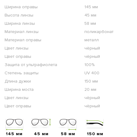
Ширина оправы
145 мм
Высота линзы
45 мм
Ширина линзы
58 мм
Материал линзы
поликарбонат
Материал оправы
металл
Цвет линзы
чёрный
Цвет оправы
чёрный
Защита от ультрафиолета
100%
Степень защиты
UV 400
Длина дужки
150 мм
Ширина моста
20 мм
Цвет линзы
чёрный
Цвет оправы
чёрный
145 мм
45 мм
58 мм
150 мм