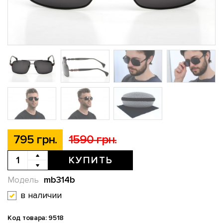
795 грн.
1590 грн.
КУПИТЬ
mb314b
Модель
в наличии
Код товара: 9518