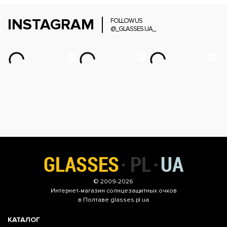
INSTAGRAM
FOLLOW US
@_GLASSES.UA_
© 2009-2026
Интернет-магазин
солнцезащитных очков
в Полтаве glasses.pl.ua
КАТАЛОГ