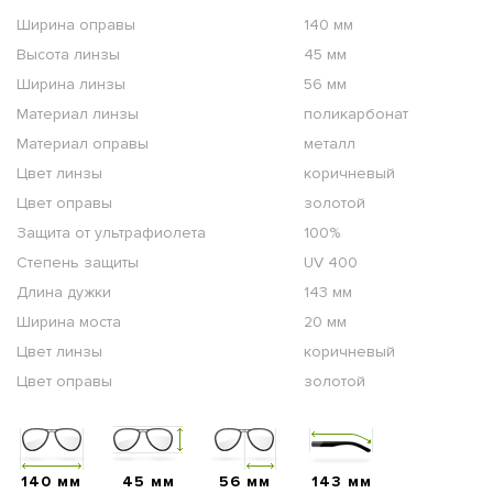
Ширина оправы
140 мм
Высота линзы
45 мм
Ширина линзы
56 мм
Материал линзы
поликарбонат
Материал оправы
металл
Цвет линзы
коричневый
Цвет оправы
золотой
Защита от ультрафиолета
100%
Степень защиты
UV 400
Длина дужки
143 мм
Ширина моста
20 мм
Цвет линзы
коричневый
Цвет оправы
золотой
140 мм
45 мм
56 мм
143 мм