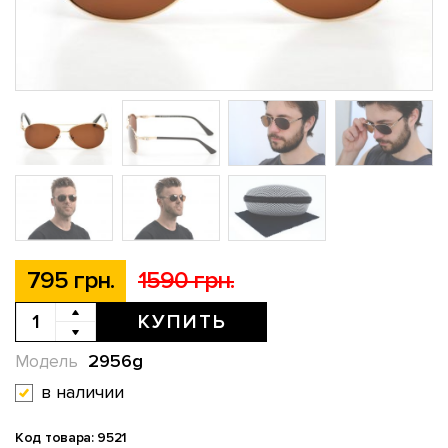
795 грн.
1590 грн.
КУПИТЬ
2956g
Модель
в наличии
Код товара: 9521