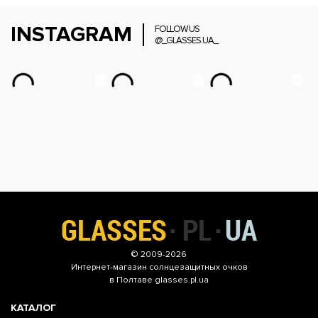
INSTAGRAM
FOLLOW US
@_GLASSES.UA_
© 2009-2026
Интернет-магазин
солнцезащитных очков
в Полтаве glasses.pl.ua
КАТАЛОГ