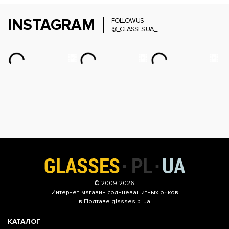
INSTAGRAM
FOLLOW US
@_GLASSES.UA_
© 2009-2026
Интернет-магазин
солнцезащитных очков
в Полтаве glasses.pl.ua
КАТАЛОГ