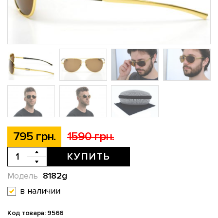
795 грн.
1590 грн.
КУПИТЬ
8182g
Модель
в наличии
Код товара: 9566