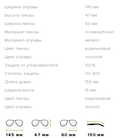
Ширина оправы
145 мм
Высота линзы
47 мм
Ширина линзы
60 мм
Материал линзы
поликарбонат
Материал оправы
металл
Цвет линзы
коричневый
Цвет оправы
золотой
Защита от ультрафиолета
100%
Степень защиты
UV 400
Длина дужки
150 мм
Ширина моста
15 мм
Цвет линзы
коричневый
Цвет оправы
золото
145 мм
47 мм
60 мм
150 мм