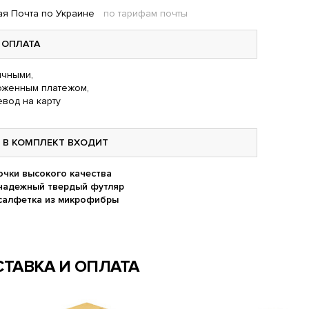
я Почта по Украине
по тарифам почты
ОПЛАТА
чными,
оженным платежом,
вод на карту
В КОМПЛЕКТ ВХОДИТ
очки высокого качества
надежный твердый футляр
салфетка из микрофибры
ТАВКА И ОПЛАТА