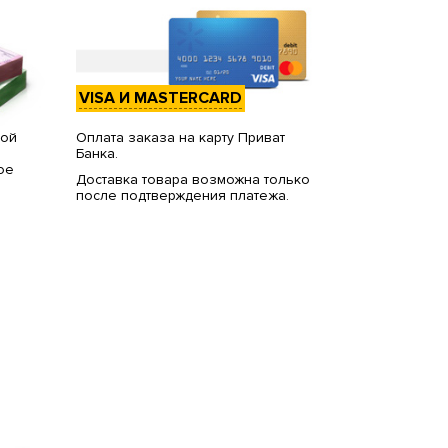
VISA И MASTERCARD
вой
Оплата заказа на карту Приват
Банка.
ое
Доставка товара возможна только
после подтверждения платежа.