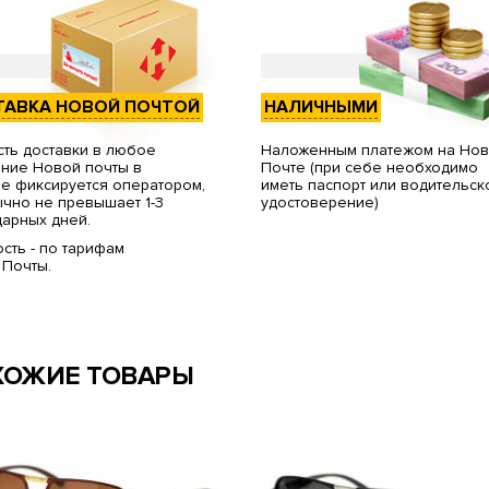
ТАВКА НОВОЙ ПОЧТОЙ
НАЛИЧНЫМИ
ть доставки в любое
Наложенным платежом на Но
ние Новой почты в
Почте (при себе необходимо
е фиксируется оператором,
иметь паспорт или водительск
чно не превышает 1-3
удостоверение)
арных дней.
сть - по тарифам
 Почты.
ХОЖИЕ ТОВАРЫ