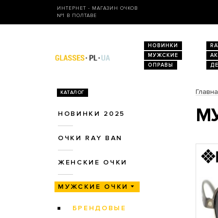
ИНТЕРНЕТ - МАГАЗИН ОЧКОВ
№1 В ПОЛТАВЕ
НОВИНКИ
RA
МУЖСКИЕ
А
ОПРАВЫ
Д
Главн
КАТАЛОГ
МУ
НОВИНКИ 2025
ОЧКИ RAY BAN
ЖЕНСКИЕ ОЧКИ
МУЖСКИЕ ОЧКИ
БРЕНДОВЫЕ