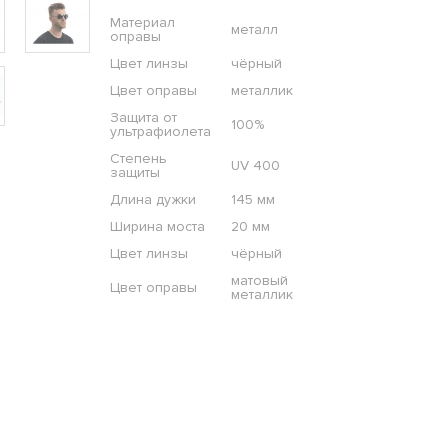
Материал
металл
оправы
Цвет линзы
чёрный
Цвет оправы
металлик
Защита от
100%
ультрафиолета
Степень
UV 400
защиты
Длина дужки
145 мм
Ширина моста
20 мм
Цвет линзы
чёрный
матовый
Цвет оправы
металлик