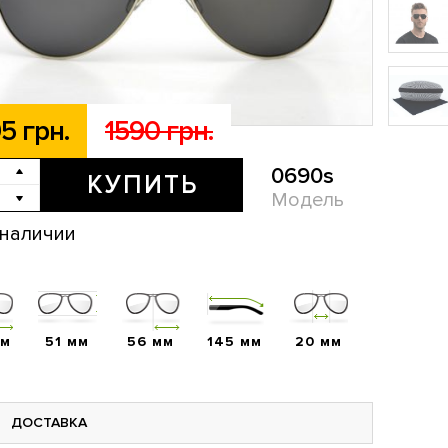
5 грн.
1590 грн.
0690s
КУПИТЬ
Модель
 наличии
мм
51 мм
56 мм
145 мм
20 мм
ДОСТАВКА