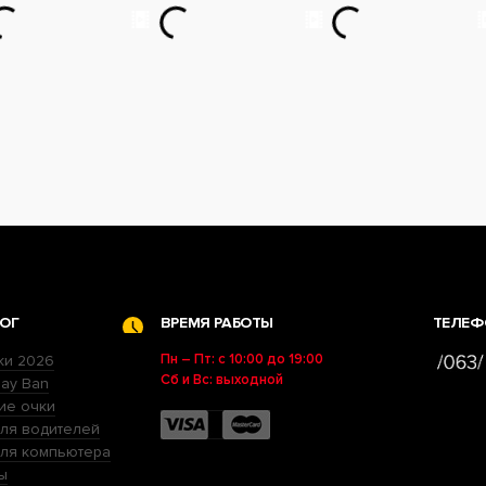
ОГ
ВРЕМЯ РАБОТЫ
ТЕЛЕФ
Пн – Пт: с 10:00 до 19:00
ки 2026
Сб и Вс: выходной
ay Ban
ие очки
ля водителей
для компьютера
ы