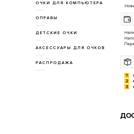
ОЧКИ ДЛЯ КОМПЬЮТЕРА
Нова
ОПРАВЫ
Нали
ДЕТСКИЕ ОЧКИ
Нал
Пере
АКСЕССУАРЫ ДЛЯ ОЧКОВ
РАСПРОДАЖА
ДОС