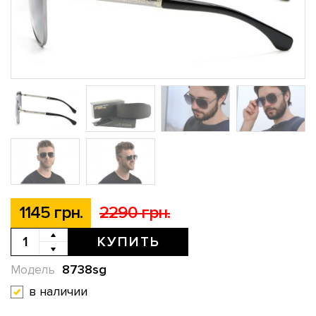
1145 грн.
2290 грн.
КУПИТЬ
8738sg
Модель
в наличии