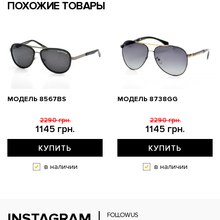
ПОХОЖИЕ ТОВАРЫ
МОДЕЛЬ 8567BS
МОДЕЛЬ 8738GG
2290 грн.
2290 грн.
1145 грн.
1145 грн.
КУПИТЬ
КУПИТЬ
в наличии
в наличии
INSTAGRAM
FOLLOW US