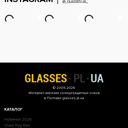
@_GLASSES.UA_
© 2009-2026
Интернет-магазин
солнцезащитных очков
в Полтаве glasses.pl.ua
КАТАЛОГ
Новинки 2026
Очки Ray Ban