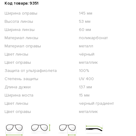
Код товара: 9351
Ширина оправы
145 мм
Высота линзы
53 мм
Ширина линзы
60 мм
Материал линзы
поликарбонат
Материал оправы
металл
Цвет линзы
чёрный
Цвет оправы
металлик
Защита от ультрафиолета
100%
Степень защиты
UV 400
Длина дужки
137 мм
Ширина моста
15 мм
Цвет линзы
черный градиент
Цвет оправы
металлик