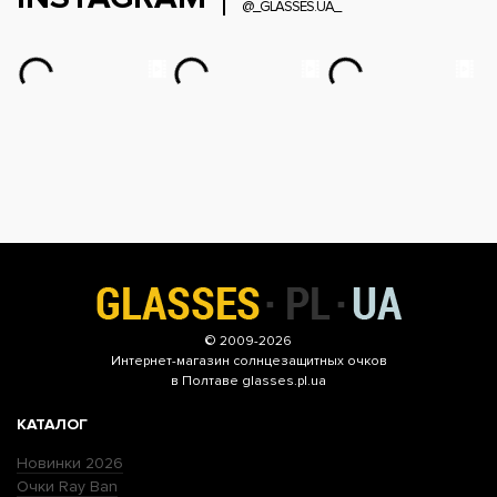
@_GLASSES.UA_
© 2009-2026
Интернет-магазин
солнцезащитных очков
в Полтаве glasses.pl.ua
КАТАЛОГ
Новинки 2026
Очки Ray Ban