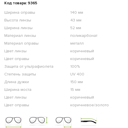
Код товара: 9365
Ширина оправы
140 мм
Высота линзы
43 мм
Ширина линзы
52 мм
Материал линзы
поликарбонат
Материал оправы
металл
Цвет линзы
коричневый
Цвет оправы
коричневый
Защита от ультрафиолета
100%
Степень защиты
UV 400
Длина дужки
150 мм
Ширина моста
15 мм
Цвет линзы
коричневый
Цвет оправы
коричневое/золото