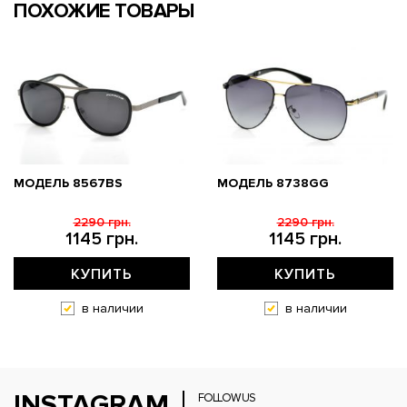
ПОХОЖИЕ ТОВАРЫ
МОДЕЛЬ 8567BS
МОДЕЛЬ 8738GG
2290 грн.
2290 грн.
1145 грн.
1145 грн.
КУПИТЬ
КУПИТЬ
в наличии
в наличии
INSTAGRAM
FOLLOW US