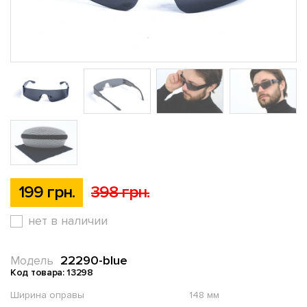
199 грн.
398 грн.
нет в наличии
22290-blue
Модель
Код товара: 13298
Ширина оправы
148 мм