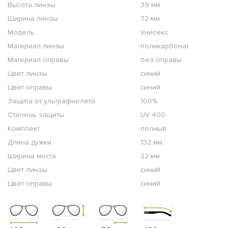
Высота линзы
39 мм
Ширина линзы
72 мм
Модель
Унисекс
Материал линзы
поликарбонат
Материал оправы
без оправы
Цвет линзы
синий
Цвет оправы
синий
Защита от ультрафиолета
100%
Степень защиты
UV 400
Комплект
полный
Длина дужки
132 мм
Ширина моста
22 мм
Цвет линзы
синий
Цвет оправы
синий