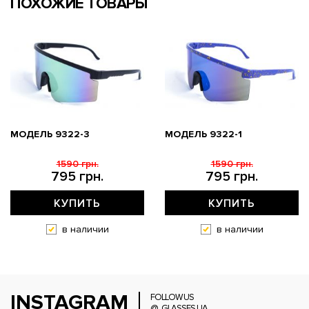
ПОХОЖИЕ ТОВАРЫ
МОДЕЛЬ 9322-3
МОДЕЛЬ 9322-1
1590 грн.
1590 грн.
795 грн.
795 грн.
КУПИТЬ
КУПИТЬ
в наличии
в наличии
INSTAGRAM
FOLLOW US
@_GLASSES.UA_