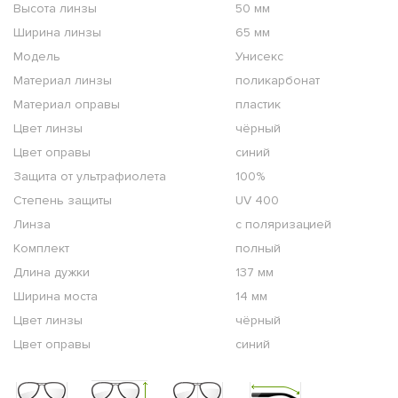
Высота линзы
50 мм
Ширина линзы
65 мм
Модель
Унисекс
Материал линзы
поликарбонат
Материал оправы
пластик
Цвет линзы
чёрный
Цвет оправы
синий
Защита от ультрафиолета
100%
Степень защиты
UV 400
Линза
с поляризацией
Комплект
полный
Длина дужки
137 мм
Ширина моста
14 мм
Цвет линзы
чёрный
Цвет оправы
синий