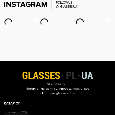
INSTAGRAM
FOLLOW US
@_GLASSES.UA_
© 2009-2026
Интернет-магазин
солнцезащитных очков
в Полтаве glasses.pl.ua
КАТАЛОГ
Новинки 2026