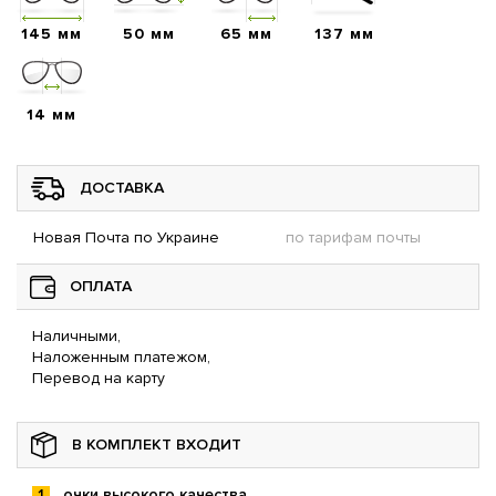
145 мм
50 мм
65 мм
137 мм
14 мм
ДОСТАВКА
Новая Почта по Украине
по тарифам почты
ОПЛАТА
Наличными,
Наложенным платежом,
Перевод на карту
В КОМПЛЕКТ ВХОДИТ
очки высокого качества