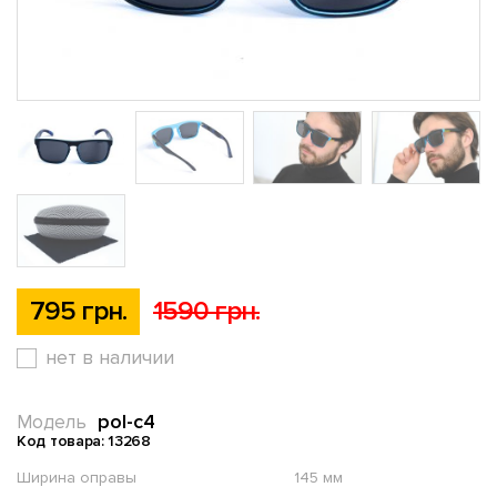
795 грн.
1590 грн.
нет в наличии
pol-c4
Модель
Код товара: 13268
Ширина оправы
145 мм