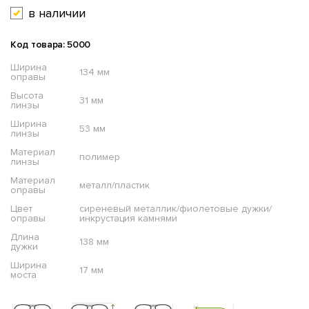
в наличии
Код товара: 5000
Ширина
134 мм
оправы
Высота
31 мм
линзы
Ширина
53 мм
линзы
Материал
полимер
линзы
Материал
металл/пластик
оправы
Цвет
сиреневый металлик/фиолетовые дужки/
оправы
инкрустация камнями
Длина
138 мм
дужки
Ширина
17 мм
моста