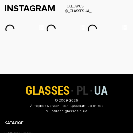
INSTAGRAM
FOLLOW US
@_GLASSES.UA_
© 2009-2026
Интернет-магазин
солнцезащитных очков
в Полтаве glasses.pl.ua
КАТАЛОГ