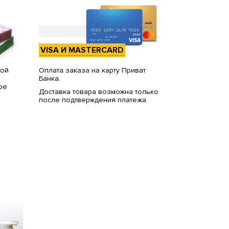
VISA И MASTERCARD
вой
Оплата заказа на карту Приват
Банка.
ое
Доставка товара возможна только
после подтверждения платежа.