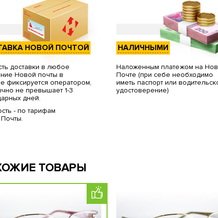
ТАВКА НОВОЙ ПОЧТОЙ
НАЛИЧНЫМИ
ть доставки в любое
Наложенным платежом на Но
ние Новой почты в
Почте (при себе необходимо
е фиксируется оператором,
иметь паспорт или водительск
чно не превышает 1-3
удостоверение)
арных дней.
сть - по тарифам
 Почты.
ХОЖИЕ ТОВАРЫ