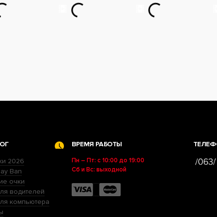
ОГ
ВРЕМЯ РАБОТЫ
ТЕЛЕФ
Пн – Пт: с 10:00 до 19:00
ки 2026
Сб и Вс: выходной
ay Ban
ие очки
ля водителей
для компьютера
ы