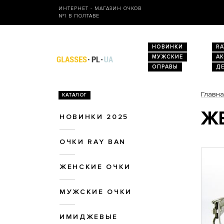
ИНТЕРНЕТ - МАГАЗИН ОЧКОВ
№1 В ПОЛТАВЕ
НОВИНКИ
RA
МУЖСКИЕ
А
ОПРАВЫ
Д
Главн
КАТАЛОГ
ЖЕ
НОВИНКИ 2025
ОЧКИ RAY BAN
ЖЕНСКИЕ ОЧКИ
МУЖСКИЕ ОЧКИ
ИМИДЖЕВЫЕ