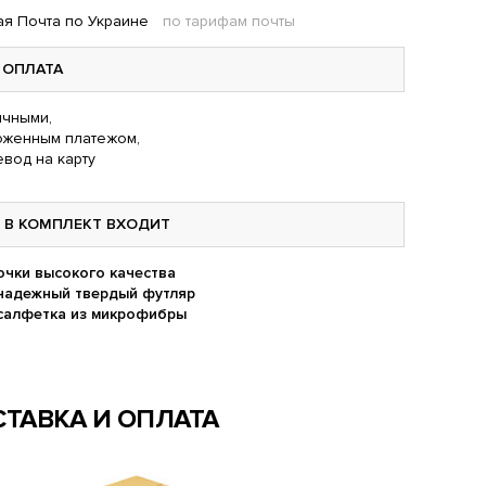
я Почта по Украине
по тарифам почты
ОПЛАТА
чными,
оженным платежом,
вод на карту
В КОМПЛЕКТ ВХОДИТ
очки высокого качества
надежный твердый футляр
салфетка из микрофибры
ТАВКА И ОПЛАТА