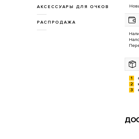
Нова
АКСЕССУАРЫ ДЛЯ ОЧКОВ
РАСПРОДАЖА
Нали
Нал
Пере
ДОС