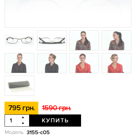
795 грн.
1590 грн.
КУПИТЬ
3155-c05
Модель