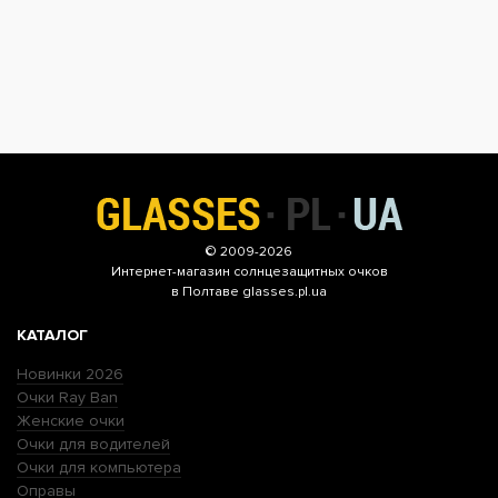
© 2009-2026
Интернет-магазин
солнцезащитных очков
в Полтаве glasses.pl.ua
КАТАЛОГ
Новинки 2026
Очки Ray Ban
Женские очки
Очки для водителей
Очки для компьютера
Оправы