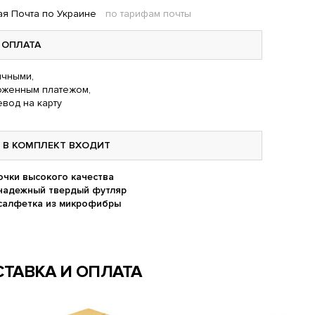
я Почта по Украине
по тарифам почты
ОПЛАТА
чными,
оженным платежом,
вод на карту
В КОМПЛЕКТ ВХОДИТ
очки высокого качества
надежный твердый футляр
салфетка из микрофибры
ТАВКА И ОПЛАТА