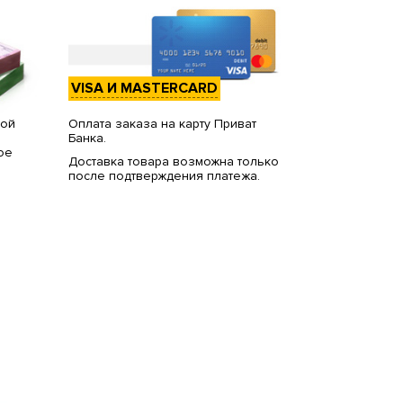
VISA И MASTERCARD
вой
Оплата заказа на карту Приват
Банка.
ое
Доставка товара возможна только
после подтверждения платежа.