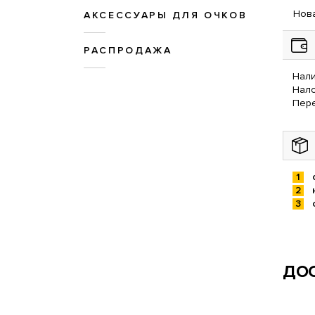
Нова
АКСЕССУАРЫ ДЛЯ ОЧКОВ
РАСПРОДАЖА
Нали
Нал
Пере
ДОС