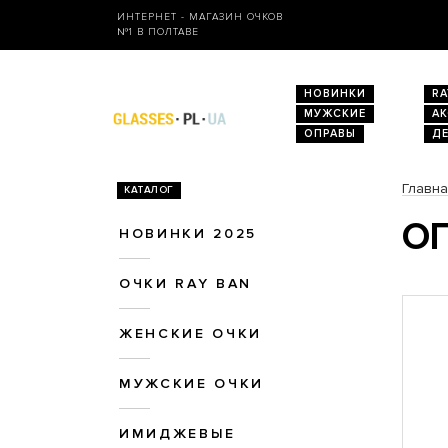
ИНТЕРНЕТ - МАГАЗИН ОЧКОВ
№1 В ПОЛТАВЕ
НОВИНКИ
RA
МУЖСКИЕ
А
ОПРАВЫ
Д
Главн
КАТАЛОГ
ОП
НОВИНКИ 2025
ОЧКИ RAY BAN
ЖЕНСКИЕ ОЧКИ
МУЖСКИЕ ОЧКИ
ИМИДЖЕВЫЕ