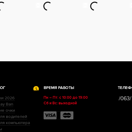
ОГ
ВРЕМЯ РАБОТЫ
ТЕЛЕФ
Пн – Пт: с 10:00 до 19:00
ки 2026
Сб и Вс: выходной
ay Ban
ие очки
ля водителей
для компьютера
ы