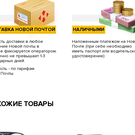
ТАВКА НОВОЙ ПОЧТОЙ
НАЛИЧНЫМИ
ть доставки в любое
Наложенным платежом на Но
ние Новой почты в
Почте (при себе необходимо
е фиксируется оператором,
иметь паспорт или водительск
чно не превышает 1-3
удостоверение)
арных дней.
сть - по тарифам
 Почты.
ХОЖИЕ ТОВАРЫ