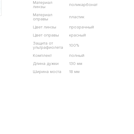
Материал
поликарбонат
линзы
Материал
пластик
оправы
Цвет линзы
прозрачный
Цвет оправы
красный
Защита от
100%
ультрафиолета
Комплект
полный
Длина дужки
130 мм
Ширина моста
18 мм