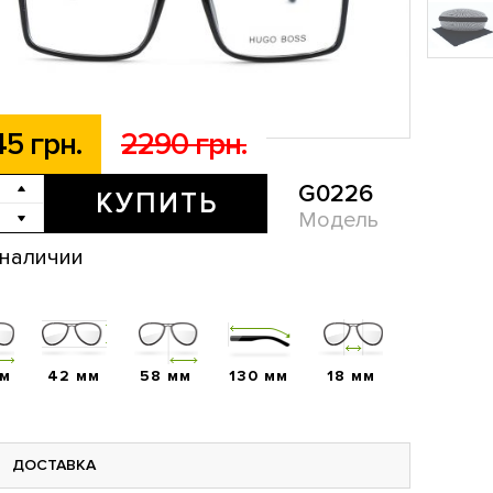
45 грн.
2290 грн.
G0226
КУПИТЬ
Модель
 наличии
мм
42 мм
58 мм
130 мм
18 мм
ДОСТАВКА