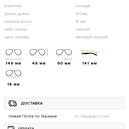
Комплект
полный
Длина дужки
141 мм
Ширина моста
18 мм
Цвет линзы
черный
Цвет оправы
матовый черный
146 мм
48 мм
60 мм
141 мм
18 мм
ДОСТАВКА
Новая Почта по Украине
по тарифам почты
ОПЛАТА