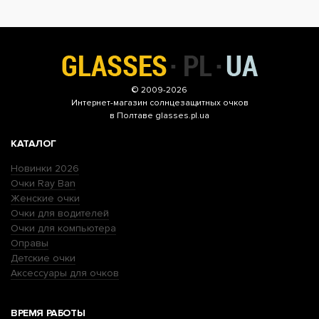
© 2009-2026
Интернет-магазин
солнцезащитных очков
в Полтаве glasses.pl.ua
КАТАЛОГ
Новинки 2026
Очки Ray Ban
Женские очки
Очки для водителей
Очки для компьютера
Оправы
Детские очки
Аксессуары для очков
ВРЕМЯ РАБОТЫ