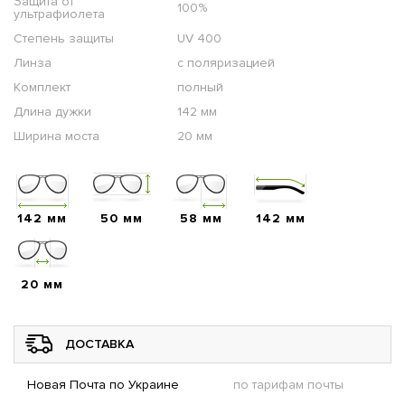
Защита от
100%
ультрафиолета
Степень защиты
UV 400
Линза
с поляризацией
Комплект
полный
Длина дужки
142 мм
Ширина моста
20 мм
142 мм
50 мм
58 мм
142 мм
20 мм
ДОСТАВКА
Новая Почта по Украине
по тарифам почты