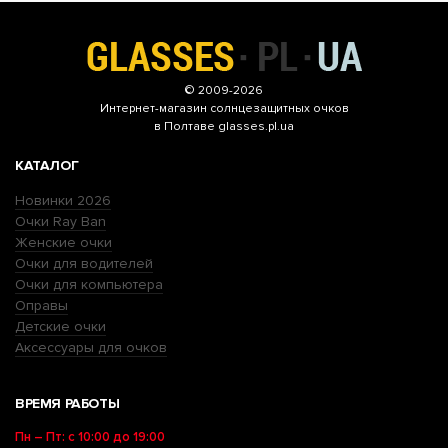
© 2009-2026
Интернет-магазин
солнцезащитных очков
в Полтаве glasses.pl.ua
КАТАЛОГ
Новинки 2026
Очки Ray Ban
Женские очки
Очки для водителей
Очки для компьютера
Оправы
Детские очки
Аксессуары для очков
ВРЕМЯ РАБОТЫ
Пн – Пт: с 10:00 до 19:00