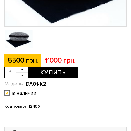
5500 грн.
11000 грн.
КУПИТЬ
DA01-K2
Модель
в наличии
Код товара: 12466