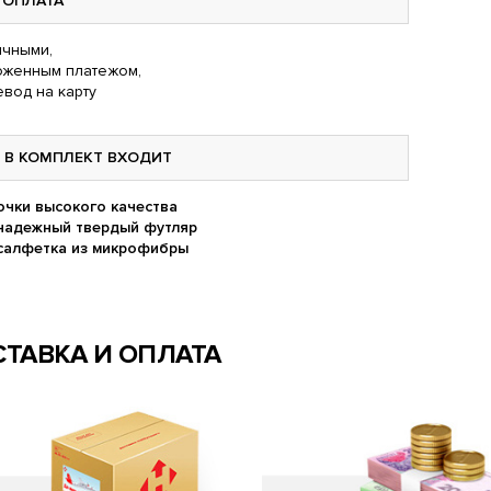
ОПЛАТА
чными,
оженным платежом,
вод на карту
В КОМПЛЕКТ ВХОДИТ
очки высокого качества
надежный твердый футляр
салфетка из микрофибры
ТАВКА И ОПЛАТА