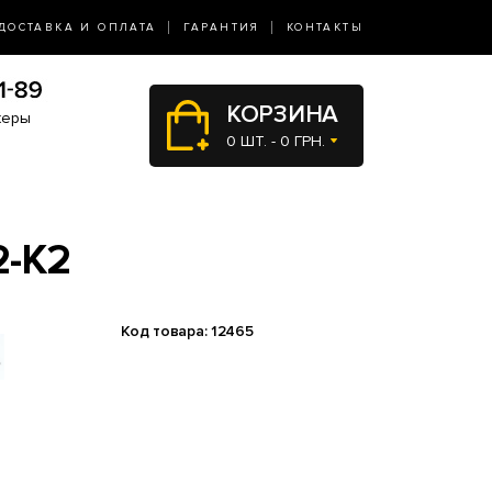
ДОСТАВКА И ОПЛАТА
ГАРАНТИЯ
КОНТАКТЫ
КОРЗИНА
жеры
0 ШТ. - 0 ГРН.
-K2
Код товара: 12465