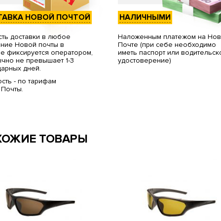
ТАВКА НОВОЙ ПОЧТОЙ
НАЛИЧНЫМИ
ть доставки в любое
Наложенным платежом на Но
ние Новой почты в
Почте (при себе необходимо
е фиксируется оператором,
иметь паспорт или водительск
чно не превышает 1-3
удостоверение)
арных дней.
сть - по тарифам
 Почты.
ХОЖИЕ ТОВАРЫ