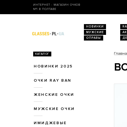
ИНТЕРНЕТ - МАГАЗИН ОЧКОВ
№1 В ПОЛТАВЕ
НОВИНКИ
RA
МУЖСКИЕ
А
ОПРАВЫ
Д
Главн
КАТАЛОГ
ВО
НОВИНКИ 2025
ОЧКИ RAY BAN
ЖЕНСКИЕ ОЧКИ
МУЖСКИЕ ОЧКИ
ИМИДЖЕВЫЕ