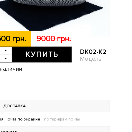
00 грн.
9000 грн.
DK02-K2
КУПИТЬ
Модель
 наличии
ДОСТАВКА
я Почта по Украине
по тарифам почты