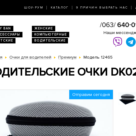
ШОУ-РУМ
КАТАЛОГ
9 ПРИЧИН ВЫБРАТЬ НАС
Y BAN
ЖЕНСКИЕ
Наши мессенд
КСЕССУАРЫ
КОМПЬЮТЕРНЫЕ
ЕТСКИЕ
ВОДИТЕЛЬСКИЕ
ая
Очки для водителей
Премиум
Модель 12465
ДИТЕЛЬСКИЕ ОЧКИ DK02
Отправим сегодня