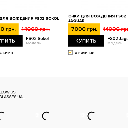
ОЧКИ ДЛЯ ВОЖДЕНИЯ FS02
ДЛЯ ВОЖДЕНИЯ FS02 SOKOL
JAGUAR
0 грн.
14000 грн.
7000 грн.
14000 гр
FS02 Sokol
FS02 Jag
УПИТЬ
КУПИТЬ
Модель
Модель
аличии
в наличии
LLOW US
GLASSES.UA_