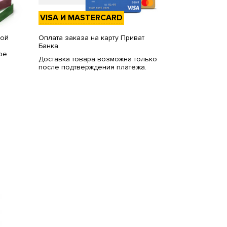
VISA И MASTERCARD
вой
Оплата заказа на карту Приват
Банка.
ое
Доставка товара возможна только
после подтверждения платежа.