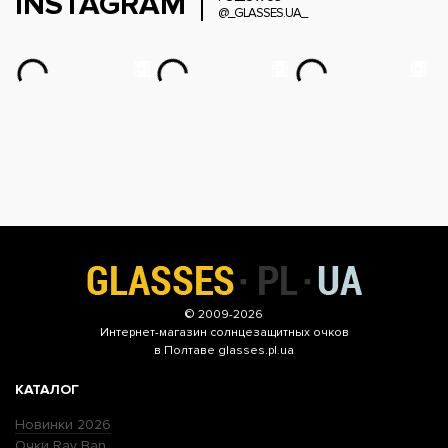
INSTAGRAM
@_GLASSES.UA_
© 2009-2026
Интернет-магазин
солнцезащитных очков
в Полтаве glasses.pl.ua
КАТАЛОГ
Новинки 2026
Очки Ray Ban