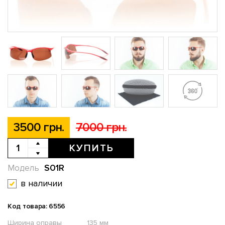
3500 грн.
7000 грн.
КУПИТЬ
S01R
Модель
в наличии
Код товара: 6556
Ширина оправы
135 мм