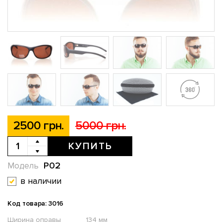
2500 грн.
5000 грн.
КУПИТЬ
P02
Модель
в наличии
Код товара: 3016
Ширина оправы
134 мм