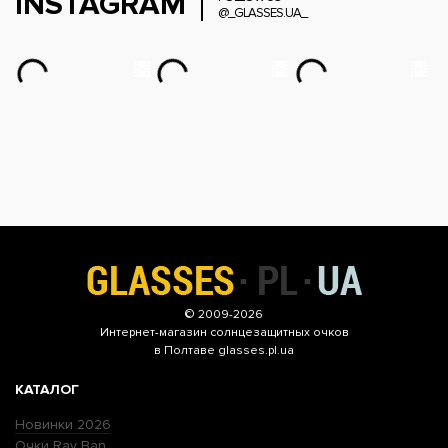
INSTAGRAM
@_GLASSES.UA_
© 2009-2026
Интернет-магазин
солнцезащитных очков
в Полтаве glasses.pl.ua
КАТАЛОГ
Новинки 2026
Очки Ray Ban