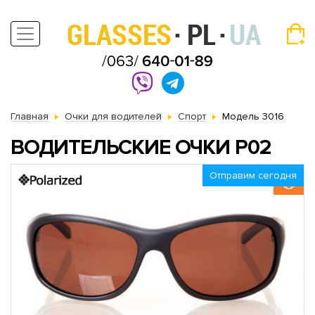
Главная
Очки для водителей
Спорт
Модель 3016
ВОДИТЕЛЬСКИЕ ОЧКИ P02
Отправим сегодня