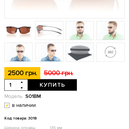
2500 грн.
5000 грн.
КУПИТЬ
S01BM
Модель
в наличии
Код товара: 3018
Ширина оправы
135 мм