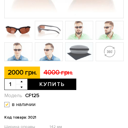
2000 грн.
4000 грн.
КУПИТЬ
CF125
Модель
в наличии
Код товара: 3021
Ширина оправы
142 мм