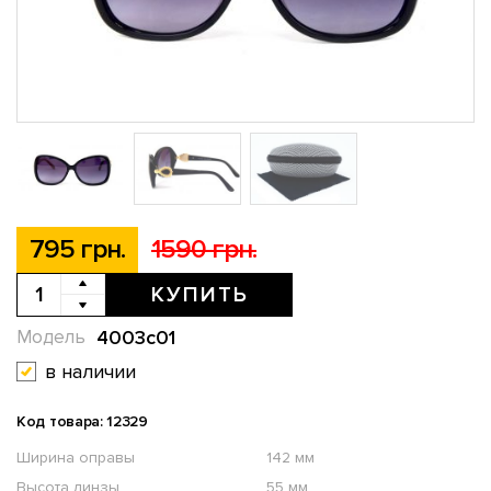
795 грн.
1590 грн.
КУПИТЬ
4003с01
Модель
в наличии
Код товара: 12329
Ширина оправы
142 мм
Высота линзы
55 мм