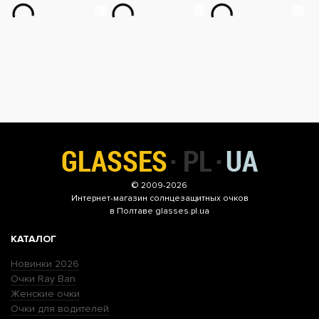
© 2009-2026
Интернет-магазин
солнцезащитных очков
в Полтаве glasses.pl.ua
КАТАЛОГ
Новинки 2026
Очки Ray Ban
Женские очки
Очки для водителей