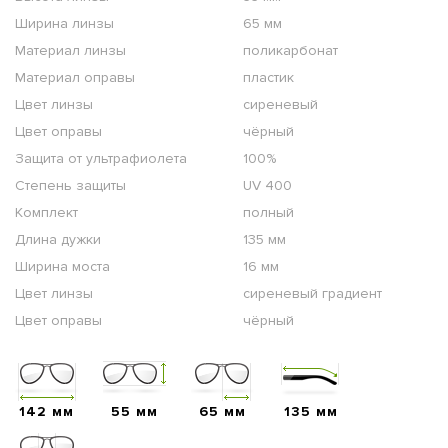
Ширина линзы
65 мм
Материал линзы
поликарбонат
Материал оправы
пластик
Цвет линзы
сиреневый
Цвет оправы
чёрный
Защита от ультрафиолета
100%
Степень защиты
UV 400
Комплект
полный
Длина дужки
135 мм
Ширина моста
16 мм
Цвет линзы
сиреневый градиент
Цвет оправы
чёрный
142 мм
55 мм
65 мм
135 мм