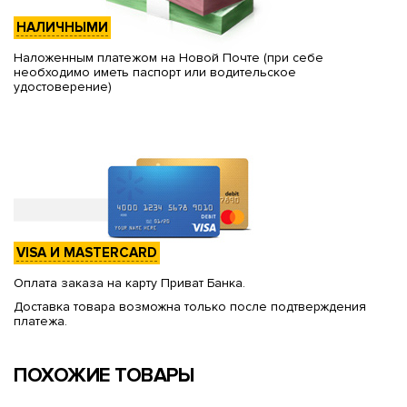
НАЛИЧНЫМИ
Наложенным платежом на Новой Почте (при себе
необходимо иметь паспорт или водительское
удостоверение)
VISA И MASTERCARD
Оплата заказа на карту Приват Банка.
Доставка товара возможна только после подтверждения
платежа.
ПОХОЖИЕ ТОВАРЫ