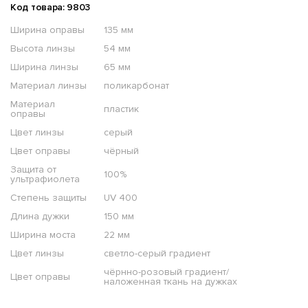
Код товара: 9803
Ширина оправы
135 мм
Высота линзы
54 мм
Ширина линзы
65 мм
Материал линзы
поликарбонат
Материал
пластик
оправы
Цвет линзы
серый
Цвет оправы
чёрный
Защита от
100%
ультрафиолета
Степень защиты
UV 400
Длина дужки
150 мм
Ширина моста
22 мм
Цвет линзы
светло-серый градиент
чёрнно-розовый градиент/
Цвет оправы
наложенная ткань на дужках