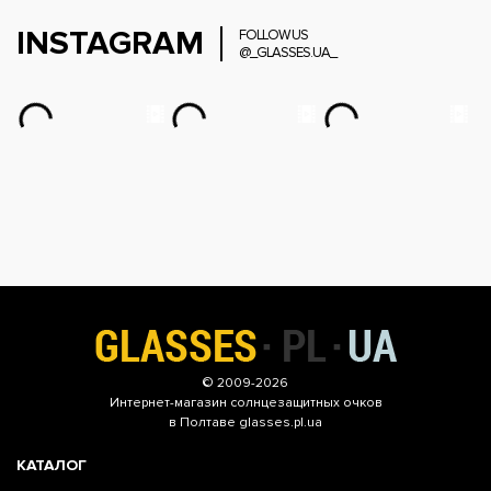
INSTAGRAM
FOLLOW US
@_GLASSES.UA_
© 2009-2026
Интернет-магазин
солнцезащитных очков
в Полтаве glasses.pl.ua
КАТАЛОГ