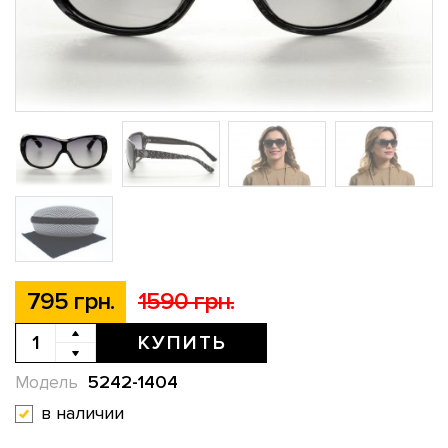
795 грн.
1590 грн.
КУПИТЬ
5242-1404
Модель
в наличии