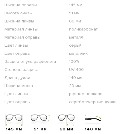
Ширина оправы
145 мм
Высота линзы
51 мм
Ширина линзы
60 мм
Материал линзы
поликарбонат
Материал оправы
металл
Цвет линзы
серый
Цвет оправы
металлик
Защита от ультрафиолета
100%
Степень защиты
UV 400
Длина дужки
140 мм
Ширина моста
20 мм
Цвет линзы
ртутное зеркало
Цвет оправы
серебол/чёрные дужки
145 мм
51 мм
60 мм
140 мм