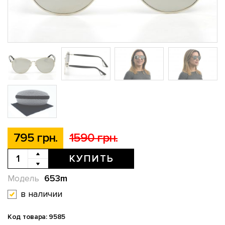
795 грн.
1590 грн.
КУПИТЬ
653m
Модель
в наличии
Код товара: 9585