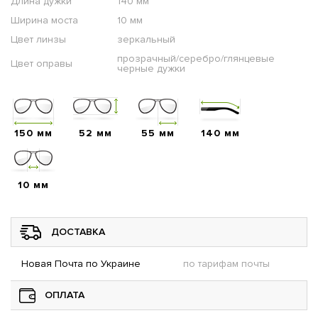
Длина дужки
140 мм
Ширина моста
10 мм
Цвет линзы
зеркальный
прозрачный/серебро/глянцевые
Цвет оправы
черные дужки
150 мм
52 мм
55 мм
140 мм
10 мм
ДОСТАВКА
Новая Почта по Украине
по тарифам почты
ОПЛАТА