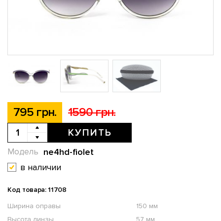
795 грн.
1590 грн.
КУПИТЬ
ne4hd-fiolet
Модель
в наличии
Код товара: 11708
Ширина оправы
150 мм
Высота линзы
57 мм