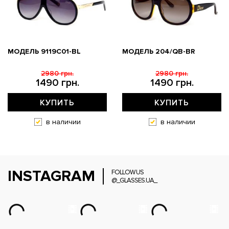
МОДЕЛЬ 9119С01-BL
МОДЕЛЬ 204/QB-BR
2980 грн.
2980 грн.
1490 грн.
1490 грн.
КУПИТЬ
КУПИТЬ
в наличии
в наличии
INSTAGRAM
FOLLOW US
@_GLASSES.UA_