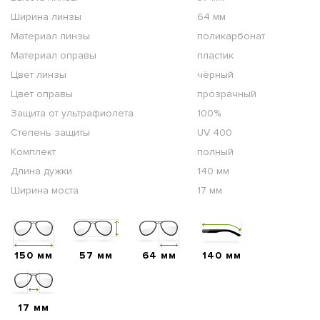
Ширина линзы
64 мм
Материал линзы
поликарбонат
Материал оправы
пластик
Цвет линзы
чёрный
Цвет оправы
прозрачный
Защита от ультрафиолета
100%
Степень защиты
UV 400
Комплект
полный
Длина дужки
140 мм
Ширина моста
17 мм
150 мм
57 мм
64 мм
140 мм
17 мм