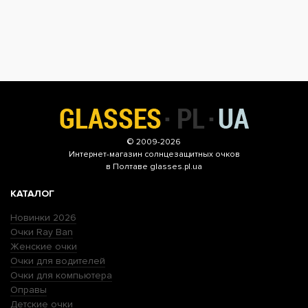
© 2009-2026
Интернет-магазин
солнцезащитных очков
в Полтаве glasses.pl.ua
КАТАЛОГ
Новинки 2026
Очки Ray Ban
Женские очки
Очки для водителей
Очки для компьютера
Оправы
Детские очки