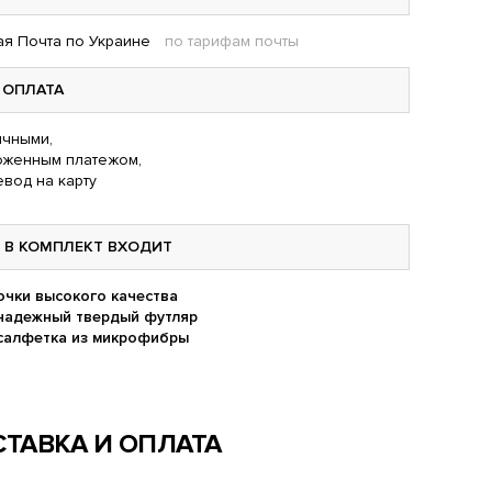
я Почта по Украине
по тарифам почты
ОПЛАТА
чными,
оженным платежом,
вод на карту
В КОМПЛЕКТ ВХОДИТ
очки высокого качества
надежный твердый футляр
салфетка из микрофибры
ТАВКА И ОПЛАТА