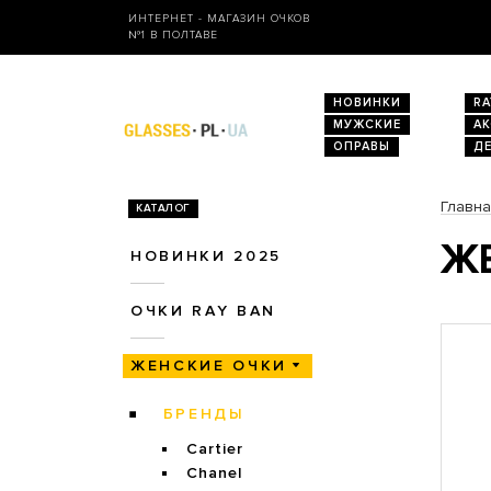
ИНТЕРНЕТ - МАГАЗИН ОЧКОВ
№1 В ПОЛТАВЕ
НОВИНКИ
RA
МУЖСКИЕ
А
ОПРАВЫ
Д
Главн
КАТАЛОГ
ЖЕ
НОВИНКИ 2025
ОЧКИ RAY BAN
ЖЕНСКИЕ ОЧКИ
БРЕНДЫ
Cartier
Chanel