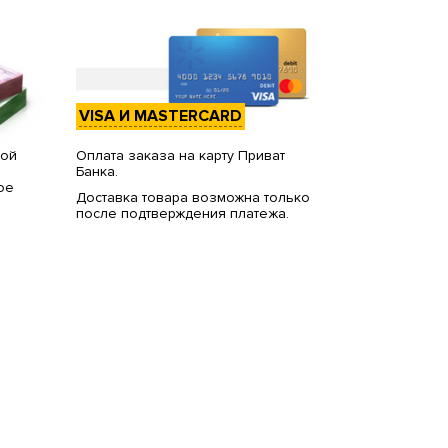
VISA И MASTERCARD
вой
Оплата заказа на карту Приват
Банка.
ое
Доставка товара возможна только
после подтверждения платежа.