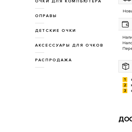
ОЧКИ ДЛЯ КОМПЬЮТЕРА
Нова
ОПРАВЫ
ДЕТСКИЕ ОЧКИ
Нали
Нал
АКСЕССУАРЫ ДЛЯ ОЧКОВ
Пере
РАСПРОДАЖА
ДОС