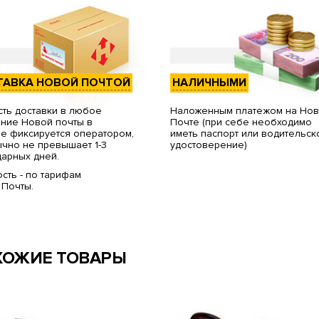
ТАВКА НОВОЙ ПОЧТОЙ
НАЛИЧНЫМИ
ть доставки в любое
Наложенным платежом на Но
ние Новой почты в
Почте (при себе необходимо
е фиксируется оператором,
иметь паспорт или водительск
чно не превышает 1-3
удостоверение)
арных дней.
сть - по тарифам
 Почты.
ХОЖИЕ ТОВАРЫ