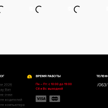
ОГ
ВРЕМЯ РАБОТЫ
ТЕЛЕФ
Пн – Пт: с 10:00 до 19:00
ки 2026
Сб и Вс: выходной
ay Ban
ие очки
ля водителей
для компьютера