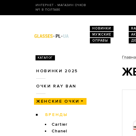
ИНТЕРНЕТ - МАГАЗИН ОЧКОВ
№1 В ПОЛТАВЕ
НОВИНКИ
RA
МУЖСКИЕ
А
ОПРАВЫ
Д
Главн
КАТАЛОГ
ЖЕ
НОВИНКИ 2025
ОЧКИ RAY BAN
ЖЕНСКИЕ ОЧКИ
БРЕНДЫ
Cartier
Chanel