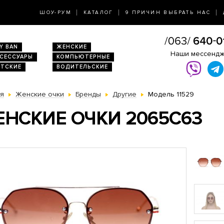
ШОУ-РУМ
КАТАЛОГ
9 ПРИЧИН ВЫБРАТЬ НАС
Y BAN
ЖЕНСКИЕ
Наши мессенд
КСЕССУАРЫ
КОМПЬЮТЕРНЫЕ
ЕТСКИЕ
ВОДИТЕЛЬСКИЕ
ая
Женские очки
Бренды
Другие
Модель 11529
НСКИЕ ОЧКИ 2065C63