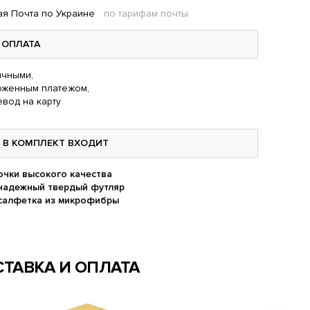
я Почта по Украине
по тарифам почты
ОПЛАТА
чными,
оженным платежом,
вод на карту
В КОМПЛЕКТ ВХОДИТ
очки высокого качества
надежный твердый футляр
салфетка из микрофибры
ТАВКА И ОПЛАТА