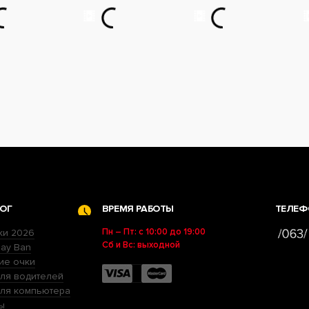
ОГ
ВРЕМЯ РАБОТЫ
ТЕЛЕФ
Пн – Пт: с 10:00 до 19:00
ки 2026
Сб и Вс: выходной
ay Ban
ие очки
ля водителей
для компьютера
ы