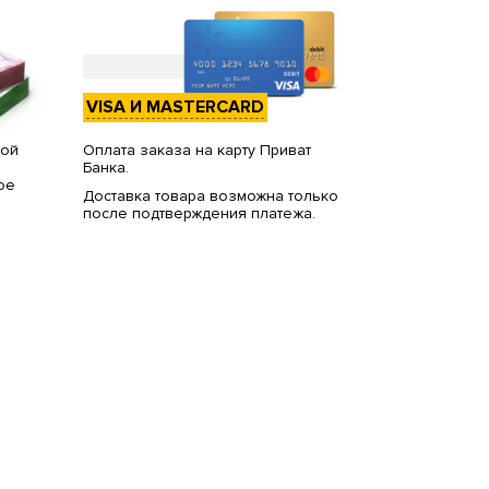
VISA И MASTERCARD
вой
Оплата заказа на карту Приват
Банка.
ое
Доставка товара возможна только
после подтверждения платежа.