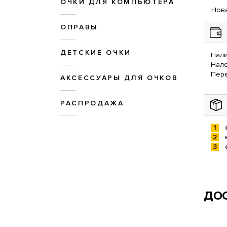
ОЧКИ ДЛЯ КОМПЬЮТЕРА
Нова
ОПРАВЫ
ДЕТСКИЕ ОЧКИ
Нали
Нал
Пере
АКСЕССУАРЫ ДЛЯ ОЧКОВ
РАСПРОДАЖА
ДОС