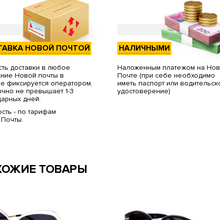
ТАВКА НОВОЙ ПОЧТОЙ
НАЛИЧНЫМИ
ть доставки в любое
Наложенным платежом на Но
ние Новой почты в
Почте (при себе необходимо
е фиксируется оператором,
иметь паспорт или водительск
чно не превышает 1-3
удостоверение)
арных дней.
сть - по тарифам
 Почты.
ХОЖИЕ ТОВАРЫ