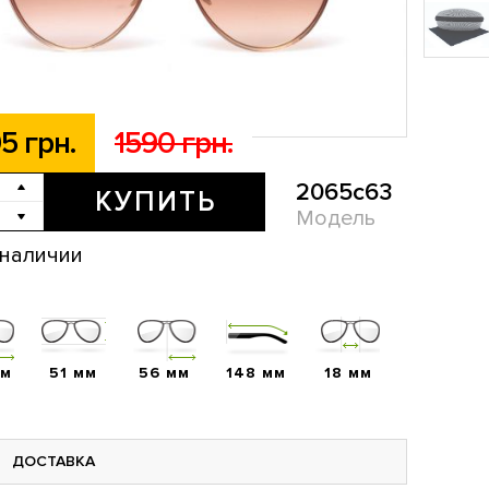
5 грн.
1590 грн.
2065c63
КУПИТЬ
Модель
 наличии
мм
51 мм
56 мм
148 мм
18 мм
ДОСТАВКА