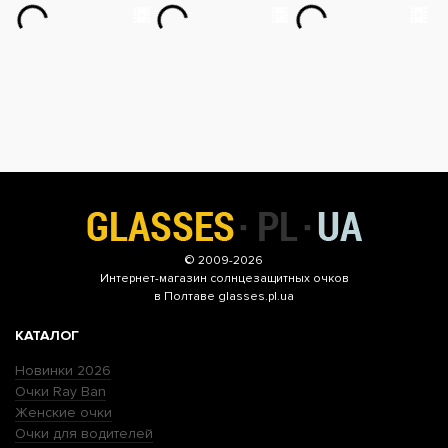
© 2009-2026
Интернет-магазин
солнцезащитных очков
в Полтаве glasses.pl.ua
КАТАЛОГ
Новинки 2026
Очки Ray Ban
Женские очки
Очки для водителей