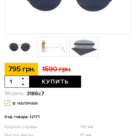
795 грн.
1590 грн.
КУПИТЬ
3186c7
Модель
в наличии
Код товара: 12171
Ширина оправы
145 мм
Высота линзы
55 мм