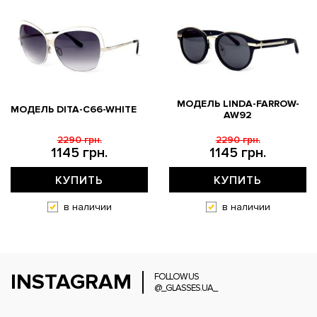
МОДЕЛЬ LINDA-FARROW-
МОДЕЛЬ DITA-C66-WHITE
AW92
2290 грн.
2290 грн.
1145 грн.
1145 грн.
КУПИТЬ
КУПИТЬ
в наличии
в наличии
INSTAGRAM
FOLLOW US
@_GLASSES.UA_