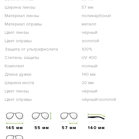
Ширина линзы
57 мм
Материал линзы
поликарбонат
Материал оправы
металл
Цвет линзы
чёрный
Цвет оправы
золотой
Защита от ультрафиолета
100%
Степень защиты
UV 400
Комплект
полный
Длина дужки
140 мм
Ширина моста
20 мм
Цвет линзы
чёрный
Цвет оправы
чёрный/золотой
145 мм
55 мм
57 мм
140 мм