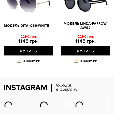
МОДЕЛЬ LINDA-FARROW-
МОДЕЛЬ DITA-C66-WHITE
AW92
2290 грн.
2290 грн.
1145 грн.
1145 грн.
КУПИТЬ
КУПИТЬ
в наличии
в наличии
INSTAGRAM
FOLLOW US
@_GLASSES.UA_