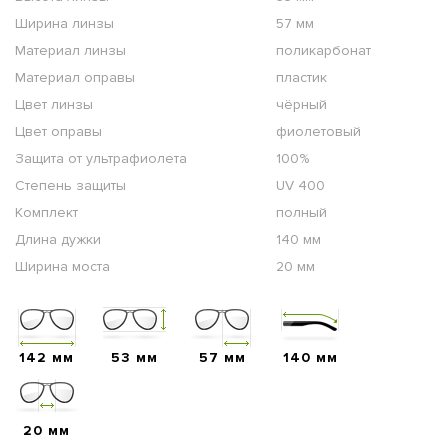
Ширина линзы
57 мм
Материал линзы
поликарбонат
Материал оправы
пластик
Цвет линзы
чёрный
Цвет оправы
фиолетовый
Защита от ультрафиолета
100%
Степень защиты
UV 400
Комплект
полный
Длина дужки
140 мм
Ширина моста
20 мм
142 мм
53 мм
57 мм
140 мм
20 мм