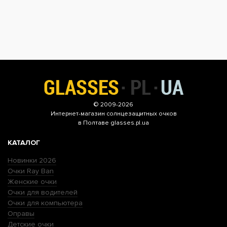
© 2009-2026
Интернет-магазин
солнцезащитных очков
в Полтаве glasses.pl.ua
КАТАЛОГ
Новинки 2026
Очки Ray Ban
Женские очки
Очки для водителей
Очки для компьютера
Оправы
Детские очки