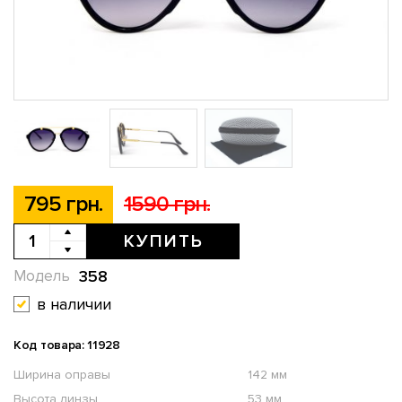
795 грн.
1590 грн.
КУПИТЬ
358
Модель
в наличии
Код товара: 11928
Ширина оправы
142 мм
Высота линзы
53 мм