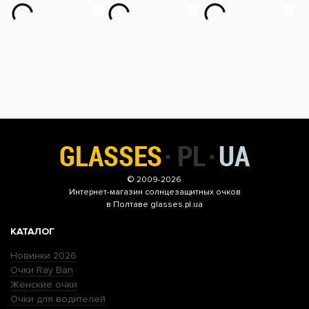
© 2009-2026
Интернет-магазин
солнцезащитных очков
в Полтаве glasses.pl.ua
КАТАЛОГ
Новинки 2026
Очки Ray Ban
Женские очки
Очки для водителей