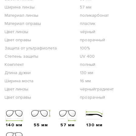
Ширина линзы
57 мм
Материал линзы
поликарбонат
Материал оправы
пластик
Цвет линзы
чёрный
Цвет оправы
прозрачный
Защита от ультрафиолета
100%
Степень защиты
UV 400
Комплект
полный
Длина дужки
130 мм
Ширина моста
16 мм
Цвет линзы
чёрныйградиент
Цвет оправы
прозрачный
140 мм
55 мм
57 мм
130 мм