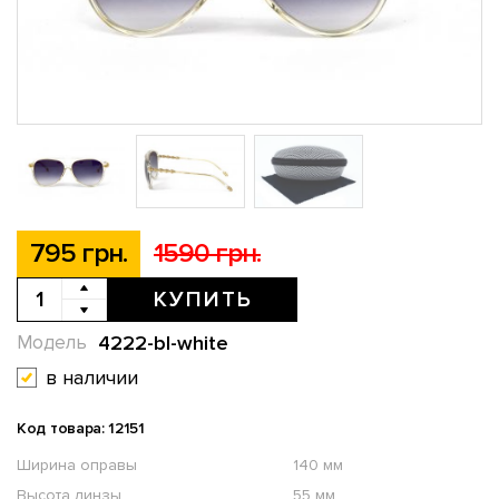
795 грн.
1590 грн.
КУПИТЬ
4222-bl-white
Модель
в наличии
Код товара: 12151
Ширина оправы
140 мм
Высота линзы
55 мм