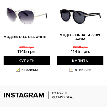
МОДЕЛЬ LINDA-FARROW-
МОДЕЛЬ DITA-C66-WHITE
AW92
2290 грн.
2290 грн.
1145 грн.
1145 грн.
КУПИТЬ
КУПИТЬ
в наличии
в наличии
INSTAGRAM
FOLLOW US
@_GLASSES.UA_