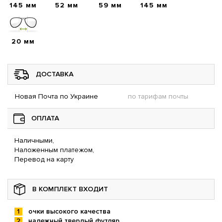
145 мм
52 мм
59 мм
145 мм
20 мм
ДОСТАВКА
Новая Почта по Украине
по тарифам почты
ОПЛАТА
Наличными,
Наложенным платежом,
Перевод на карту
В КОМПЛЕКТ ВХОДИТ
очки высокого качества
надежный твердый футляр