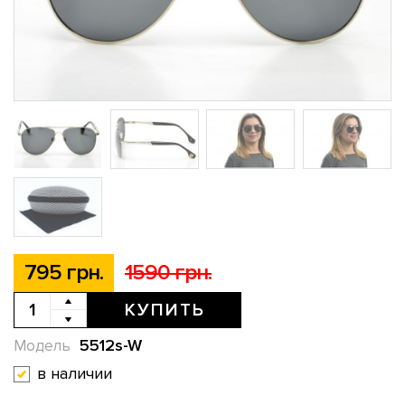
795 грн.
1590 грн.
КУПИТЬ
5512s-W
Модель
в наличии