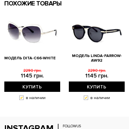
ПОХОЖИЕ ТОВАРЫ
МОДЕЛЬ LINDA-FARROW-
МОДЕЛЬ DITA-C66-WHITE
AW92
2290 грн.
2290 грн.
1145 грн.
1145 грн.
КУПИТЬ
КУПИТЬ
в наличии
в наличии
INSTAGRAM
FOLLOW US