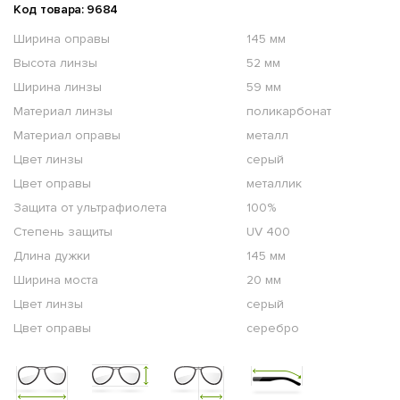
Код товара: 9684
Ширина оправы
145 мм
Высота линзы
52 мм
Ширина линзы
59 мм
Материал линзы
поликарбонат
Материал оправы
металл
Цвет линзы
серый
Цвет оправы
металлик
Защита от ультрафиолета
100%
Степень защиты
UV 400
Длина дужки
145 мм
Ширина моста
20 мм
Цвет линзы
серый
Цвет оправы
серебро