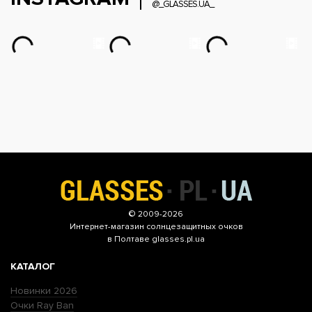
@_GLASSES.UA_
© 2009-2026
Интернет-магазин
солнцезащитных очков
в Полтаве glasses.pl.ua
КАТАЛОГ
Новинки 2026
Очки Ray Ban