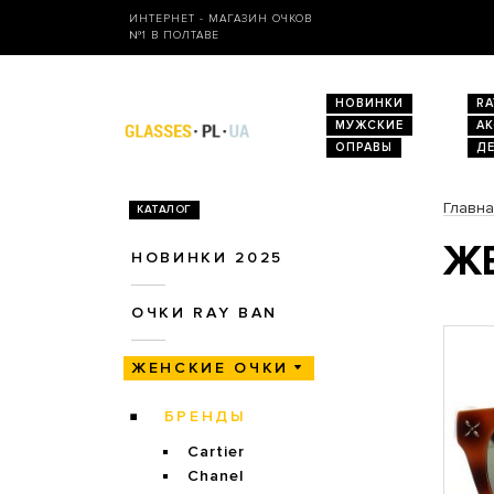
ИНТЕРНЕТ - МАГАЗИН ОЧКОВ
№1 В ПОЛТАВЕ
НОВИНКИ
RA
МУЖСКИЕ
А
ОПРАВЫ
Д
Главн
КАТАЛОГ
ЖЕ
НОВИНКИ 2025
ОЧКИ RAY BAN
ЖЕНСКИЕ ОЧКИ
БРЕНДЫ
Cartier
Chanel