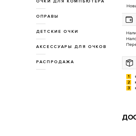
ОЧКИ ДЛЯ КОМПЬЮТЕРА
Нова
ОПРАВЫ
ДЕТСКИЕ ОЧКИ
Нали
Нал
Пере
АКСЕССУАРЫ ДЛЯ ОЧКОВ
РАСПРОДАЖА
ДОС