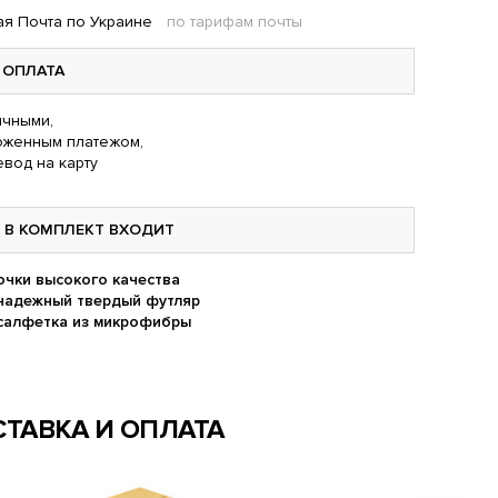
я Почта по Украине
по тарифам почты
ОПЛАТА
чными,
оженным платежом,
вод на карту
В КОМПЛЕКТ ВХОДИТ
очки высокого качества
надежный твердый футляр
салфетка из микрофибры
ТАВКА И ОПЛАТА