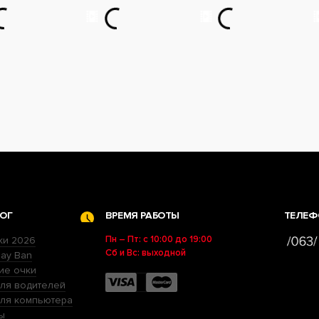
ОГ
ВРЕМЯ РАБОТЫ
ТЕЛЕФ
Пн – Пт: с 10:00 до 19:00
ки 2026
Сб и Вс: выходной
ay Ban
ие очки
ля водителей
для компьютера
ы