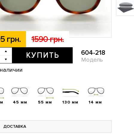
5 грн.
1590 грн.
604-218
КУПИТЬ
Модель
 наличии
мм
45 мм
55 мм
130 мм
14 мм
ДОСТАВКА