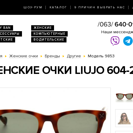
ШОУ-РУМ
КАТАЛОГ
9 ПРИЧИН ВЫБРАТЬ НАС
Y BAN
ЖЕНСКИЕ
Наши мессенд
КСЕССУАРЫ
КОМПЬЮТЕРНЫЕ
ЕТСКИЕ
ВОДИТЕЛЬСКИЕ
ая
Женские очки
Бренды
Другие
Модель 9853
НСКИЕ ОЧКИ LIUJO 604-