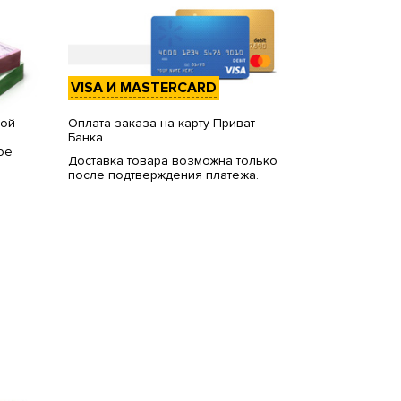
VISA И MASTERCARD
вой
Оплата заказа на карту Приват
Банка.
ое
Доставка товара возможна только
после подтверждения платежа.