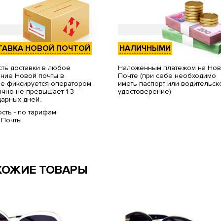
ТАВКА НОВОЙ ПОЧТОЙ
НАЛИЧНЫМИ
ть доставки в любое
Наложенным платежом на Но
ние Новой почты в
Почте (при себе необходимо
е фиксируется оператором,
иметь паспорт или водительск
чно не превышает 1-3
удостоверение)
арных дней.
сть - по тарифам
 Почты.
ХОЖИЕ ТОВАРЫ