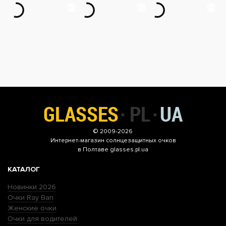
© 2009-2026
Интернет-магазин
солнцезащитных очков
в Полтаве glasses.pl.ua
КАТАЛОГ
Новинки 2026
Очки Ray Ban
Женские очки
Очки для водителей