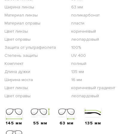
Ширина линзы
63 мм
Материал линзы
поликарбонат
Материал оправы
пласти
Цвет линзы
коричневый
Цвет оправы
леопардовый
Защита от ультрафиолета
100%
Степень защиты
UV 400
Комплект
полный
Длина дужки
135 мм
Ширина моста
16 мм
Цвет линзы
коричневый градиент
Цвет оправы
леопардовый
145 мм
55 мм
63 мм
135 мм