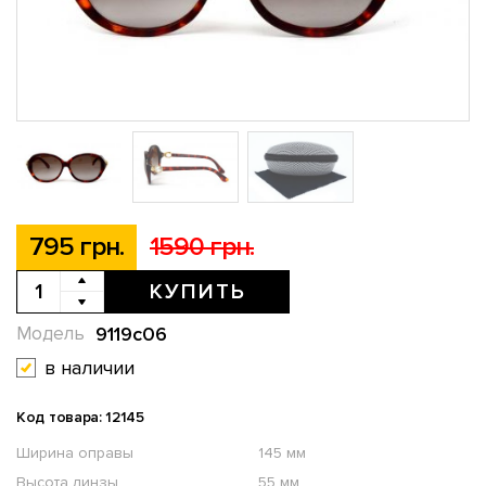
795 грн.
1590 грн.
КУПИТЬ
9119c06
Модель
в наличии
Код товара: 12145
Ширина оправы
145 мм
Высота линзы
55 мм