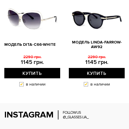
МОДЕЛЬ LINDA-FARROW-
МОДЕЛЬ DITA-C66-WHITE
AW92
2290 грн.
2290 грн.
1145 грн.
1145 грн.
КУПИТЬ
КУПИТЬ
в наличии
в наличии
INSTAGRAM
FOLLOW US
@_GLASSES.UA_