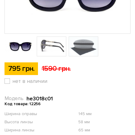
795 грн.
1590 грн.
нет в наличии
he3018c01
Модель
Код товара: 12256
Ширина оправы
145 мм
Высота линзы
58 мм
Ширина линзы
65 мм