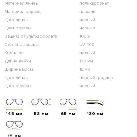
Материал линзы
поликарбонат
Материал оправы
пластик
Цвет линзы
черный
Цвет оправы
черный
Защита от ультрафиолета
100%
Степень защиты
UV 400
Комплект
полный
Длина дужки
130 мм
Ширина моста
15 мм
Цвет линзы
черный градиент
Цвет оправы
черный
145 мм
58 мм
65 мм
130 мм
15 мм