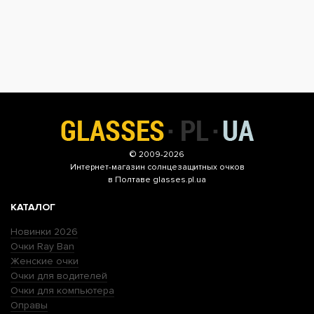
© 2009-2026
Интернет-магазин
солнцезащитных очков
в Полтаве glasses.pl.ua
КАТАЛОГ
Новинки 2026
Очки Ray Ban
Женские очки
Очки для водителей
Очки для компьютера
Оправы