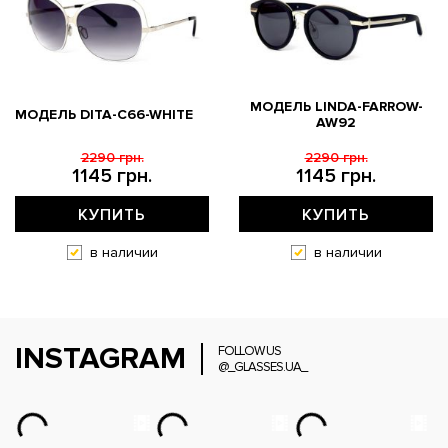
МОДЕЛЬ LINDA-FARROW-
МОДЕЛЬ DITA-C66-WHITE
AW92
2290 грн.
2290 грн.
1145 грн.
1145 грн.
КУПИТЬ
КУПИТЬ
в наличии
в наличии
INSTAGRAM
FOLLOW US
@_GLASSES.UA_