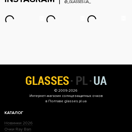
@_GLASSES.UA_
© 2009-2026
Интернет-магазин
солнцезащитных очков
в Полтаве glasses.pl.ua
КАТАЛОГ
Новинки 2026
Очки Ray Ban