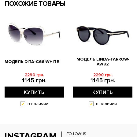
ПОХОЖИЕ ТОВАРЫ
МОДЕЛЬ LINDA-FARROW-
МОДЕЛЬ DITA-C66-WHITE
AW92
2290 грн.
2290 грн.
1145 грн.
1145 грн.
КУПИТЬ
КУПИТЬ
в наличии
в наличии
INSTAGRAM
FOLLOW US