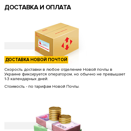
ДОСТАВКА И ОПЛАТА
ДОСТАВКА НОВОЙ ПОЧТОЙ
Скорость доставки в любое отделение Новой почты в
Украине фиксируется оператором, но обычно не превышает
1-3 календарных дней.
Стоимость - по тарифам Новой Почты.