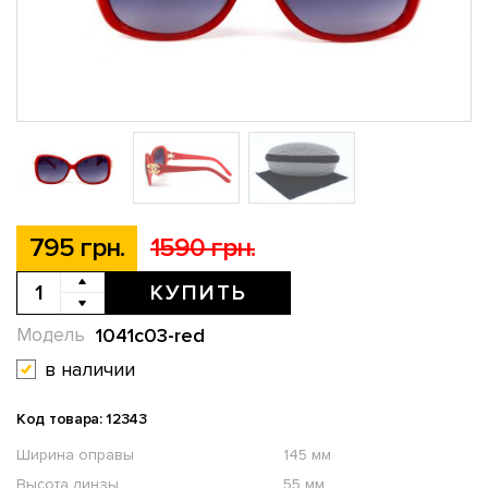
795 грн.
1590 грн.
КУПИТЬ
1041c03-red
Модель
в наличии
Код товара: 12343
Ширина оправы
145 мм
Высота линзы
55 мм