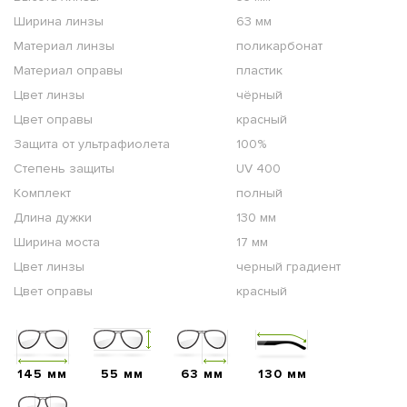
Ширина линзы
63 мм
Материал линзы
поликарбонат
Материал оправы
пластик
Цвет линзы
чёрный
Цвет оправы
красный
Защита от ультрафиолета
100%
Степень защиты
UV 400
Комплект
полный
Длина дужки
130 мм
Ширина моста
17 мм
Цвет линзы
черный градиент
Цвет оправы
красный
145 мм
55 мм
63 мм
130 мм