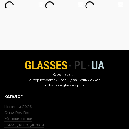
© 2009-2026
Интернет-магазин
солнцезащитных очков
в Полтаве glasses.pl.ua
КАТАЛОГ
Новинки 2026
Очки Ray Ban
Женские очки
Очки для водителей