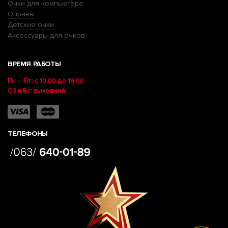
Очки для компьютера
Оправы
Детские очки
Аксессуары для очков
ВРЕМЯ РАБОТЫ
Пн – Пт: с 10:00 до 19:00
Сб и Вс: выходной
ТЕЛЕФОНЫ