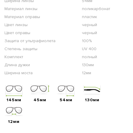
Ширина линзы
54мм
Материал линзы
поликарбонат
Материал оправы
пластик
Цвет линзы
черный
Цвет оправы
черный
Защита от ультрафиолета
100%
Степень защиты
UV 400
Комплект
полный
Длина дужки
130мм
Ширина моста
12мм
145мм
45мм
54мм
130мм
12мм