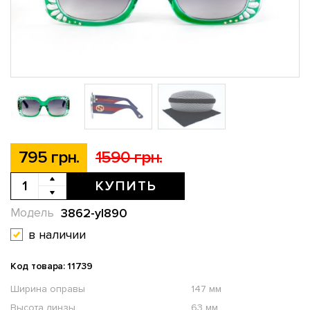
795 грн.
1590 грн.
КУПИТЬ
3862-yl890
Модель
в наличии
Код товара: 11739
Ширина оправы
147 мм
Высота линзы
63 мм