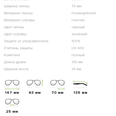
Ширина линзы
70 мм
Материал линзы
поликарбонат
Материал оправы
пластик
Цвет линзы
чёрный
Цвет оправы
зелёный
Защита от ультрафиолета
100%
Степень защиты
UV 400
Комплект
полный
Длина дужки
135 мм
Ширина моста
25 мм
147 мм
63 мм
70 мм
135 мм
25 мм