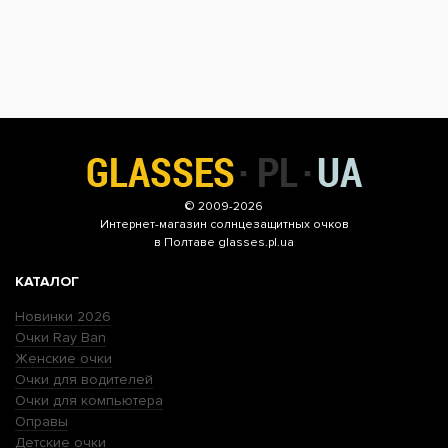
© 2009-2026
Интернет-магазин
солнцезащитных очков
в Полтаве glasses.pl.ua
КАТАЛОГ
Новинки 2026
Очки Ray Ban
Женские очки
Очки для водителей
Очки для компьютера
Оправы
Детские очки