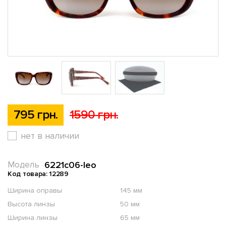
795 грн.
1590 грн.
нет в наличии
6221c06-leo
Модель
Код товара: 12289
Ширина оправы
145 мм
Высота линзы
50 мм
Ширина линзы
65 мм