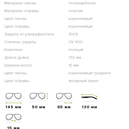
Материал линзы
поликарбонат
Материал оправы
пластик
Цвет линзы
коричневый
Цвет оправы
коричневый
Защита от ультрафиолета
100%
Степень защиты
UV 400
Комплект
полный
Длина дужки
130 мм
Ширина моста
15 мм
Цвет линзы
коричневый градиент
Цвет оправы
янтарный принт
145 мм
50 мм
65 мм
130 мм
15 мм