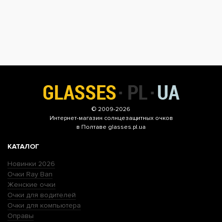
© 2009-2026
Интернет-магазин
солнцезащитных очков
в Полтаве glasses.pl.ua
КАТАЛОГ
Новинки 2026
Очки Ray Ban
Женские очки
Очки для водителей
Очки для компьютера
Оправы